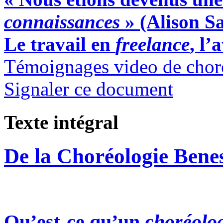
connaissances
» (Alison S
Le travail en
freelance
, l’
Témoignages video de chor
Signaler ce document
Texte intégral
De la Choréologie Bene
Qu’est-ce qu’un c
horéolo