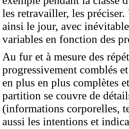
exemple pendant la classe 
les retravailler, les précise
ainsi le jour, avec inévitab
variables en fonction des pro
Au fur et à mesure des répét
progressivement comblés et 
en plus en plus complètes et
partition se couvre de déta
(informations corporelles, t
aussi les intentions et indi