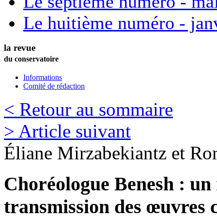
Le septième numéro - ma
Le huitième numéro - jan
la revue
du conservatoire
Informations
Comité de rédaction
< Retour au sommaire
> Article suivant
Éliane
Mirzabekiantz
et
Ro
Choréologue Benesh : un 
transmission des œuvres 