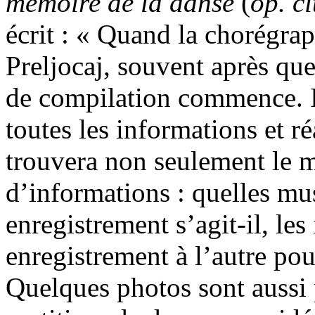
mémoire de la danse
(
op. ci
écrit : « Quand la chorégra
Preljocaj, souvent après que
de compilation commence. Il
toutes les informations et ré
trouvera non seulement le 
d’informations : quelles mus
enregistrement s’agit-il, les
enregistrement à l’autre pouv
Quelques photos sont aussi p