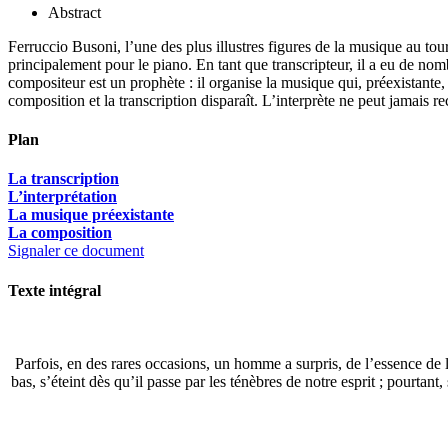
Abstract
Ferruccio Busoni, l’une des plus illustres figures de la musique au tou
principalement pour le piano. En tant que transcripteur, il a eu de nomb
compositeur est un prophète : il organise la musique qui, préexistante,
composition et la transcription disparaît. L’interprète ne peut jamais 
Plan
La transcription
L’interprétation
La musique préexistante
La composition
Signaler ce document
Texte intégral
Parfois, en des rares occasions, un homme a surpris, de l’essence de
bas, s’éteint dès qu’il passe par les ténèbres de notre esprit ; pourtan