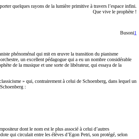
orter quelques rayons de la lumière primitive à travers l’espace infini.
Que vive le prophète !
Busoni
1
ianiste phénoménal qui mit en œuvre la transition du pianisme
orchestre, un excellent pédagogue qui a eu un nombre considérable
phète de la musique et une sorte de libérateur, qui essaya de la
e classicisme » qui, contrairement à celui de Schoenberg, dans lequel un
à Schoenberg :
ompositeur dont le nom est le plus associé à celui d’autres
dote qui circulait entre les élèves d’Egon Petri, son protégé, selon