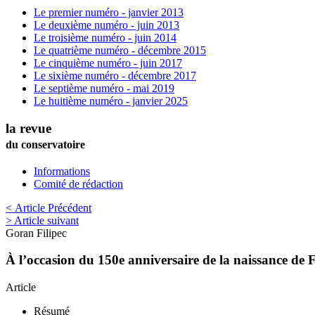
Le premier numéro - janvier 2013
Le deuxième numéro - juin 2013
Le troisième numéro - juin 2014
Le quatrième numéro - décembre 2015
Le cinquième numéro - juin 2017
Le sixième numéro - décembre 2017
Le septième numéro - mai 2019
Le huitième numéro - janvier 2025
la revue
du conservatoire
Informations
Comité de rédaction
< Article Précédent
> Article suivant
Goran
Filipec
À l’occasion du 150e anniversaire de la naissance de F
Article
Résumé