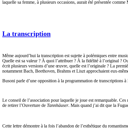
laquelle sa femme, à plusieurs occasions, aurait été présentée comme
La transcription
Même aujourd’hui la transcription est sujette à polémiques entre musici
Quelle est sa valeur ? À quoi l’attribuer ? À la fidélité à l’original ? O
écrit plusieurs versions d’une œuvre, quelle est l’originale ? La prem
notamment Bach, Beethoven, Brahms et Liszt approchaient eux-mêmes la t
Busoni parle d’une opposition à la programmation de transcriptions à
Le conseil de l’association pour laquelle je joue est remarquable. Ces m
de retirer l’Ouverture de
Tannhäuser
. Mais quand j’ai dit que la Fug
Cette lettre démontre à la fois l’abandon de l’esthétique du romantism