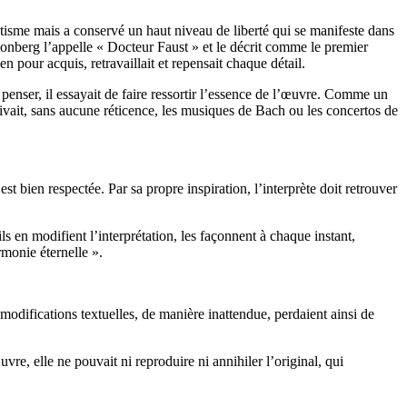
tisme mais a conservé un haut niveau de liberté qui se manifeste dans
nberg l’appelle « Docteur Faust » et le décrit comme le premier
 pour acquis, retravaillait et repensait chaque détail.
t penser, il essayait de faire ressortir l’essence de l’œuvre. Comme un
crivait, sans aucune réticence, les musiques de Bach ou les concertos de
est bien respectée. Par sa propre inspiration, l’interprète doit retrouver
 en modifient l’interprétation, les façonnent à chaque instant,
rmonie éternelle ».
 modifications textuelles, de manière inattendue, perdaient ainsi de
vre, elle ne pouvait ni reproduire ni annihiler l’original, qui