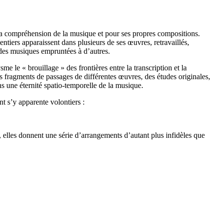
s sa compréhension de la musique et pour ses propres compositions.
ntiers apparaissent dans plusieurs de ses œuvres, retravaillés,
 des musiques empruntées à d’autres.
 le « brouillage » des frontières entre la transcription et la
es fragments de passages de différentes œuvres, des études originales,
ns une éternité spatio-temporelle de la musique.
nt s’y apparente volontiers :
u, elles donnent une série d’arrangements d’autant plus infidèles que