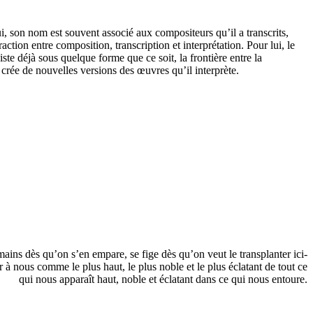
i, son nom est souvent associé aux compositeurs qu’il a transcrits,
ction entre composition, transcription et interprétation. Pour lui, le
te déjà sous quelque forme que ce soit, la frontière entre la
 crée de nouvelles versions des œuvres qu’il interprète.
ins dès qu’on s’en empare, se fige dès qu’on veut le transplanter ici-
er à nous comme le plus haut, le plus noble et le plus éclatant de tout ce
qui nous apparaît haut, noble et éclatant dans ce qui nous entoure.