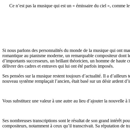
Ce n’est pas la musique qui est un « émissaire du ciel », comme le 
Si nous parlons des personnalités du monde de la musique qui ont marq
romantique au pianisme moderne, un remarquable compositeur dont les
d’importants successeurs, un brillant théoricien, un homme de haute cul
délivrer des cadres et entraves qui lui ont été parfois imposés.
Ses pensées sur la musique restent toujours d’actualité. Il a d’ailleur
nouveau système remplaçait l’ancien, était basé sur un désir ardent d’
Vous substituez une valeur à une autre au lieu d’ajouter la nouvelle à 
Ses nombreuses transcriptions sont le résultat de son grand intérêt pour
compositeurs, notamment à ceux qu’il transcrivait. Sa réputation de tra