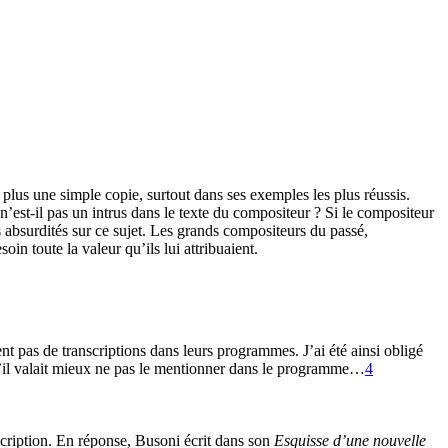
 plus une simple copie, surtout dans ses exemples les plus réussis.
ur n’est-il pas un intrus dans le texte du compositeur ? Si le compositeur
 absurdités sur ce sujet. Les grands compositeurs du passé,
n toute la valeur qu’ils lui attribuaient.
ent pas de transcriptions dans leurs programmes. J’ai été ainsi obligé
qu’il valait mieux ne pas le mentionner dans le programme…
4
scription. En réponse, Busoni écrit dans son
Esquisse d’une nouvelle