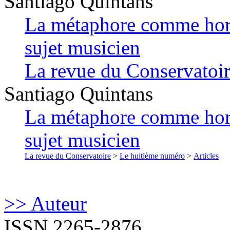
Santiago
Quintans
La métaphore comme hori
sujet musicien
La revue du Conservatoi
Santiago
Quintans
La métaphore comme hori
sujet musicien
La revue du Conservatoire
>
Le huitième numéro
>
Articles
>> Auteur
ISSN 2265-2876