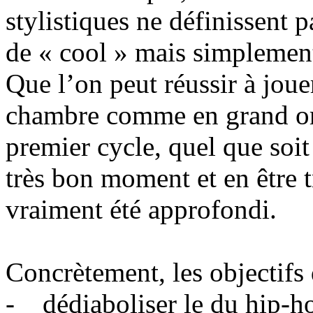
stylistiques ne définissent 
de « cool » mais simplement 
Que l’on peut réussir à jou
chambre comme en grand orc
premier cycle, quel que soit
très bon moment et en être tr
vraiment été approfondi.
Concrètement, les objectifs d
- dédiaboliser le du hip-h