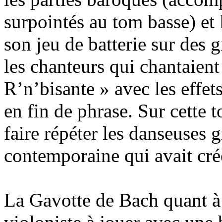
surpointés au tom basse) et 
son jeu de batterie sur des 
les chanteurs qui chantaient
R’n’bisante » avec les effet
en fin de phrase. Sur cette to
faire répéter les danseuses 
contemporaine qui avait cré
La Gavotte de Bach quant à e