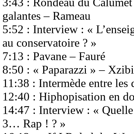
3:43 : Rondeau du Calumet 
galantes – Rameau
5:52 : Interview : « L’ense
au conservatoire ? »
7:13 : Pavane – Fauré
8:50 : « Paparazzi » – Xzibi
11:38 : Intermède entre les
12:40 : Hiphopisation en d
14:47 : Interview : « Quelle 
3… Rap ! ? »