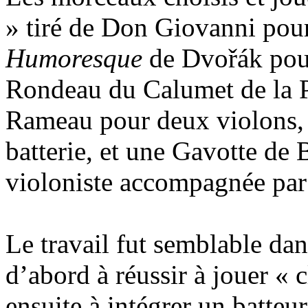
» tiré de Don Giovanni pour
Humoresque
de Dvořák pour
Rondeau du Calumet de la Pa
Rameau pour deux violons, 
batterie, et une Gavotte de
violoniste accompagnée par 
Le travail fut semblable da
d’abord à réussir à jouer « 
ensuite à intégrer un batte