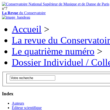
n°7
La Revue
du Conservatoire
Accueil
>
La revue du Conservatoi
Le quatrième numéro
>
Dossier Individuel / Colle
Index
Auteurs
Éditeur scientifique