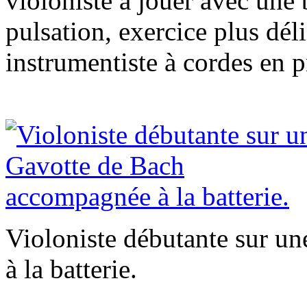
violoniste à jouer avec une 
pulsation, exercice plus dél
instrumentiste à cordes en p
Violoniste débutante sur u
à la batterie.