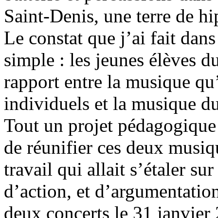
Saint-Denis, une terre de hi
Le constat que j’ai fait dans
simple : les jeunes élèves d
rapport entre la musique qu’
individuels et la musique d
Tout un projet pédagogique 
de réunifier ces deux musiqu
travail qui allait s’étaler s
d’action, et d’argumentation
deux concerts le 31 janvier 