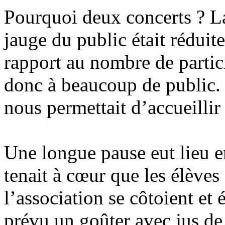
Pourquoi deux concerts ? La 
jauge du public était réduit
rapport au nombre de partici
donc à beaucoup de public. 
nous permettait d’accueillir
Une longue pause eut lieu en
tenait à cœur que les élèves
l’association se côtoient e
prévu un goûter avec jus de 