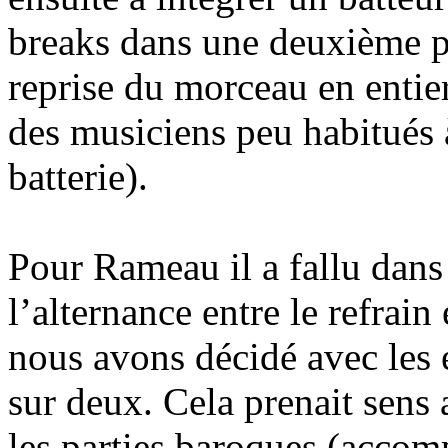
breaks dans une deuxième par
reprise du morceau en entier
des musiciens peu habitués à
batterie).
Pour Rameau il a fallu dans
l’alternance entre le refrain
nous avons décidé avec les 
sur deux. Cela prenait sens a
les parties baroques (acco