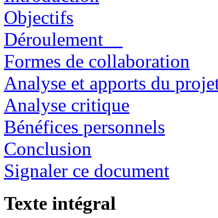
Objectifs
Déroulement
Formes de collaboration
Analyse et apports du proje
Analyse critique
Bénéfices personnels
Conclusion
Signaler ce document
Texte intégral