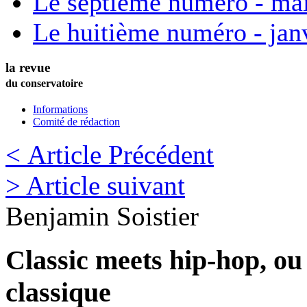
Le septième numéro - ma
Le huitième numéro - jan
la revue
du conservatoire
Informations
Comité de rédaction
< Article Précédent
> Article suivant
Benjamin
Soistier
Classic meets hip-hop, ou
classique