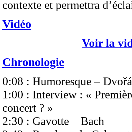
contexte et permettra d’éclai
Vidéo
Voir la vi
Chronologie
0:08 : Humoresque – Dvoř
1:00 : Interview : « Premièr
concert ? »
2:30 : Gavotte – Bach