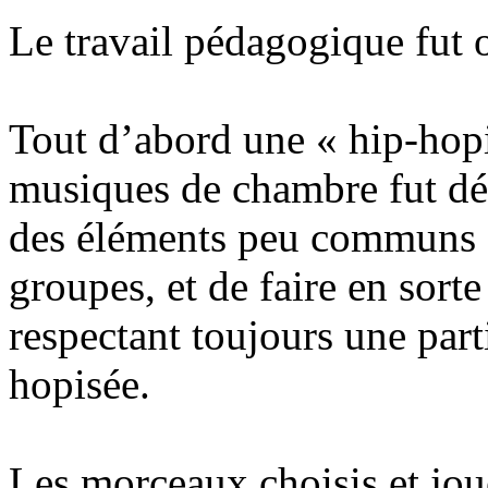
Le travail pédagogique fut o
Tout d’abord une « hip-hop
musiques de chambre fut déci
des éléments peu communs c
groupes, et de faire en sorte
respectant toujours une parti
hopisée.
Les morceaux choisis et jou