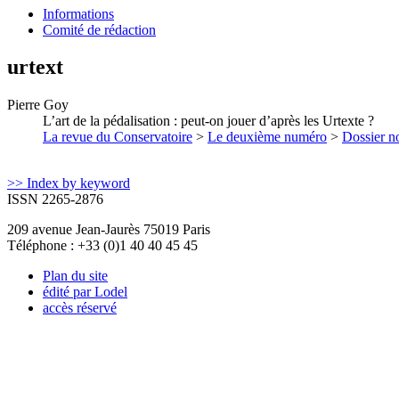
Informations
Comité de rédaction
urtext
Pierre
Goy
L’art de la pédalisation : peut-on jouer d’après les Urtexte ?
La revue du Conservatoire
>
Le deuxième numéro
>
Dossier no
>> Index by keyword
ISSN 2265-2876
209 avenue Jean-Jaurès 75019 Paris
Téléphone : +33 (0)1 40 40 45 45
Plan du site
édité par Lodel
accès réservé