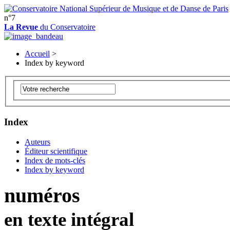
n°7
La Revue
du Conservatoire
Accueil
>
Index by keyword
Index
Auteurs
Éditeur scientifique
Index de mots-clés
Index by keyword
numéros
en texte intégral