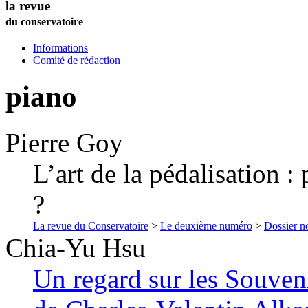
la revue
du conservatoire
Informations
Comité de rédaction
piano
Pierre
Goy
L’art de la pédalisation :
?
La revue du Conservatoire
>
Le deuxième numéro
>
Dossier no
Chia-Yu
Hsu
Un regard sur les Souven