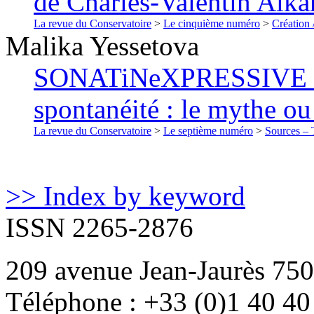
de Charles-Valentin Alk
La revue du Conservatoire
>
Le cinquième numéro
>
Création 
Malika
Yessetova
SONATiNeXPRESSIVE de 
spontanéité : le mythe ou 
La revue du Conservatoire
>
Le septième numéro
>
Sources – T
>> Index by keyword
ISSN 2265-2876
209 avenue Jean-Jaurès 750
Téléphone : +33 (0)1 40 40