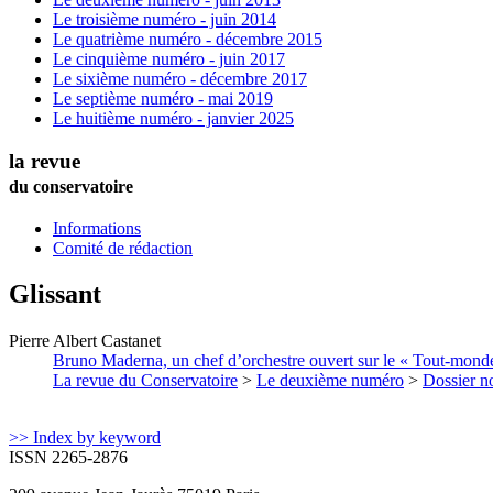
Le troisième numéro - juin 2014
Le quatrième numéro - décembre 2015
Le cinquième numéro - juin 2017
Le sixième numéro - décembre 2017
Le septième numéro - mai 2019
Le huitième numéro - janvier 2025
la revue
du conservatoire
Informations
Comité de rédaction
Glissant
Pierre Albert
Castanet
Bruno Maderna, un chef d’orchestre ouvert sur le « Tout-mond
La revue du Conservatoire
>
Le deuxième numéro
>
Dossier no
>> Index by keyword
ISSN 2265-2876