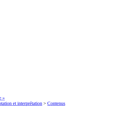
e »
tation et interprétation
>
Contenus