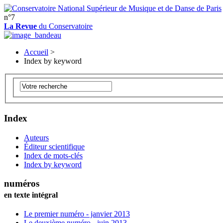
n°7
La Revue
du Conservatoire
Accueil
>
Index by keyword
Index
Auteurs
Éditeur scientifique
Index de mots-clés
Index by keyword
numéros
en texte intégral
Le premier numéro - janvier 2013
Le deuxième numéro - juin 2013