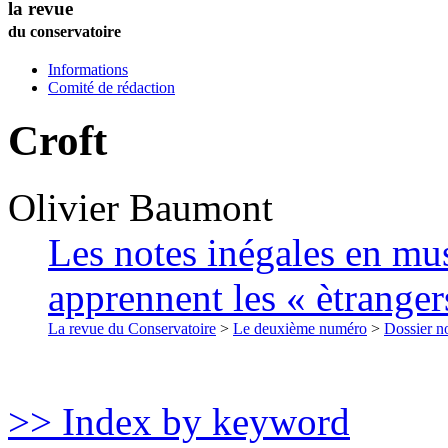
la revue
du conservatoire
Informations
Comité de rédaction
Croft
Olivier
Baumont
Les notes inégales en mus
apprennent les « ètranger
La revue du Conservatoire
>
Le deuxième numéro
>
Dossier no
>> Index by keyword