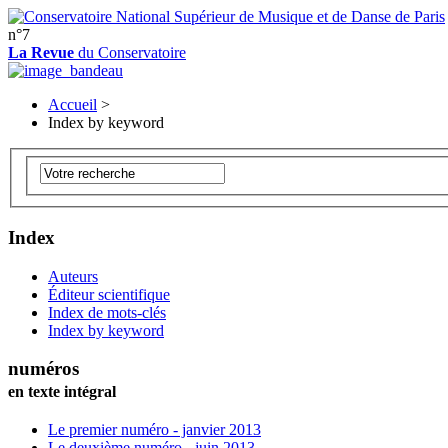
n°7
La Revue
du Conservatoire
Accueil
>
Index by keyword
Index
Auteurs
Éditeur scientifique
Index de mots-clés
Index by keyword
numéros
en texte intégral
Le premier numéro - janvier 2013
Le deuxième numéro - juin 2013