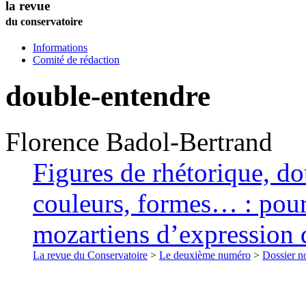
la revue
du conservatoire
Informations
Comité de rédaction
double-entendre
Florence
Badol-Bertrand
Figures de rhétorique, dou
couleurs, formes… : pour 
mozartiens d’expression 
La revue du Conservatoire
>
Le deuxième numéro
>
Dossier no