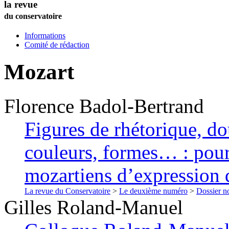
la revue
du conservatoire
Informations
Comité de rédaction
Mozart
Florence
Badol-Bertrand
Figures de rhétorique, dou
couleurs, formes… : pour 
mozartiens d’expression 
La revue du Conservatoire
>
Le deuxième numéro
>
Dossier no
Gilles
Roland-Manuel