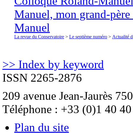
Colloque Roland-Manuel
Manuel, mon grand-père :
Manuel
La revue du Conservatoire
>
Le septième numéro
>
Actualité d
>> Index by keyword
ISSN 2265-2876
209 avenue Jean-Jaurès 750
Téléphone : +33 (0)1 40 40
Plan du site