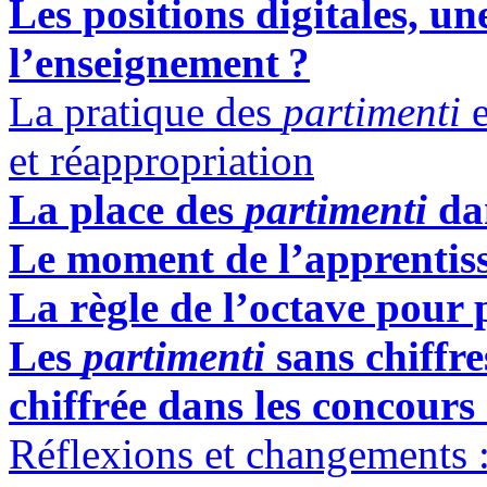
Les positions digitales, un
l’enseignement
?
La pratique des
partimenti
e
et réappropriation
L
a place des
partimenti
dan
Le moment de l’apprentissa
La règle de l’octave pour 
Les
partimenti
sans chiffre
chiffrée dans les concour
Réflexions et changements : 