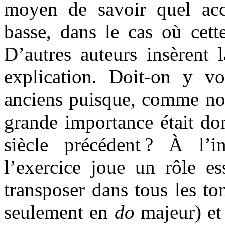
moyen de savoir quel acc
basse, dans le cas où cette
D’autres auteurs insèrent 
explication. Doit-on y vo
anciens puisque, comme nou
grande importance était do
siècle précédent ? À l’i
l’exercice joue un rôle es
transposer dans tous les to
seulement en
do
majeur) et 