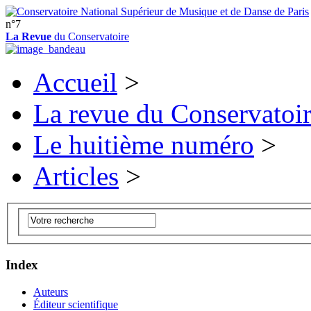
n°7
La Revue
du Conservatoire
Accueil
>
La revue du Conservatoi
Le huitième numéro
>
Articles
>
Index
Auteurs
Éditeur scientifique