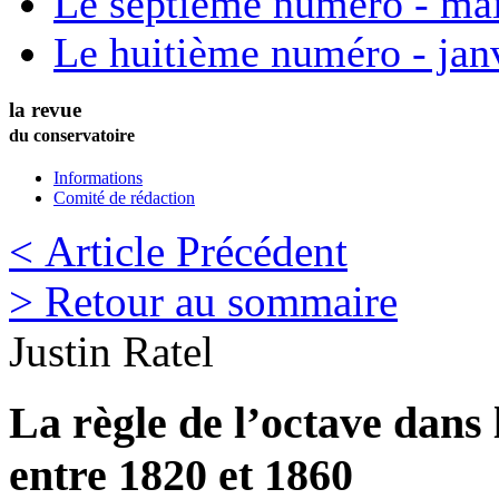
Le septième numéro - ma
Le huitième numéro - jan
la revue
du conservatoire
Informations
Comité de rédaction
< Article Précédent
> Retour au sommaire
Justin
Ratel
La règle de l’octave dans
entre 1820 et 1860