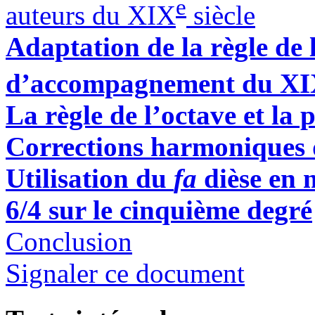
e
auteurs du XIX
siècle
Adaptation de la règle de 
d’accompagnement du X
La règle de l’octave et l
Corrections harmoniques d
Utilisation du
fa
dièse en
6/4 sur le cinquième degré
Conclusion
Signaler ce document