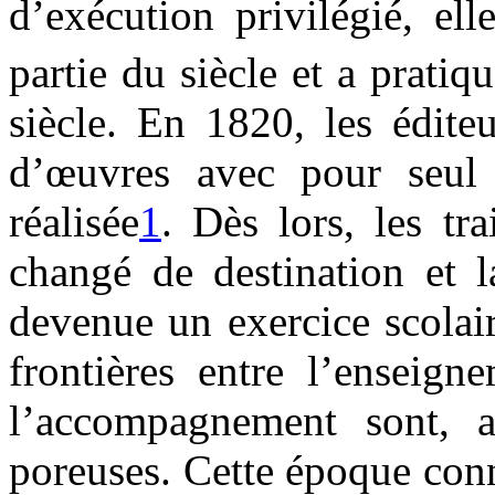
d’exécution privilégié, el
partie du siècle et a prat
siècle. En 1820, les édite
d’œuvres avec pour seul
réalisée
1
. Dès lors, les t
changé de destination et l
devenue un exercice scolair
frontières entre l’enseign
l’accompagnement sont, a
poreuses. Cette époque conn