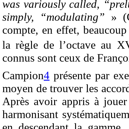
was variously called, “pre
simply, “modulating”
» (
compte, en effet, beaucoup 
la règle de l’octave au X
connus sont ceux de Franço
Campion
4
présente par exe
moyen de trouver les accord
Après avoir appris à jouer
harmonisant systématiquem
en descendant la gamme, l