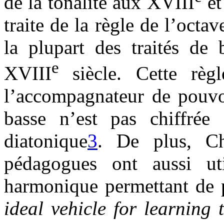
de la tonalité aux XVIII
et
traite de la règle de l’octav
la plupart des traités de
e
XVIII
siècle. Cette rè
l’accompagnateur de pouvoi
basse n’est pas chiffrée
diatonique
3
. De plus, Chr
pédagogues ont aussi ut
harmonique permettant de 
ideal vehicle for learning 