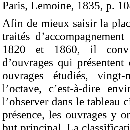
Paris, Lemoine, 1835, p. 10
Afin de mieux saisir la plac
traités d’accompagnement q
1820 et 1860, il convi
d’ouvrages qui présentent 
ouvrages étudiés, vingt-
l’octave, c’est-à-dire en
l’observer dans le tableau c
présence, les ouvrages y on
but principal. La classificat