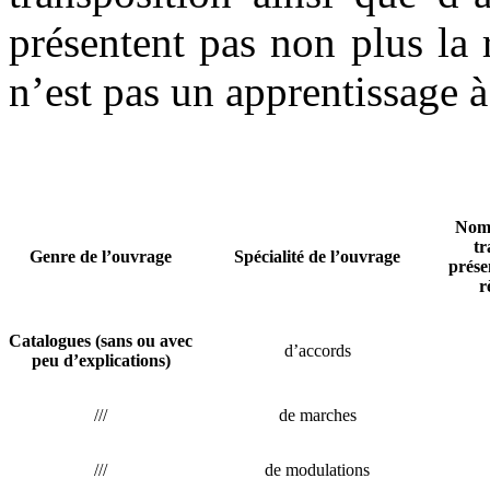
présentent pas non plus la 
n’est pas un apprentissage à 
Nom
tr
Genre de l’ouvrage
Spécialité de l’ouvrage
prése
r
Catalogues (sans ou avec
d’accords
peu d’explications)
///
de marches
///
de modulations