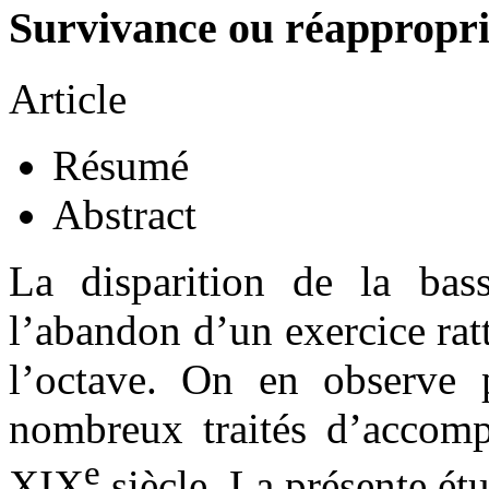
Survivance ou réappropria
Article
Résumé
Abstract
La disparition de la bass
l’abandon d’un exercice ratt
l’octave. On en observe p
nombreux traités d’accom
e
XIX
siècle. La présente é