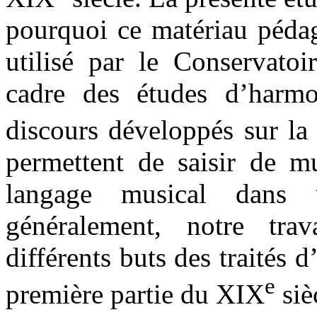
pourquoi ce matériau pédag
utilisé par le Conservato
cadre des études d’harm
discours développés sur la
permettent de saisir de mu
langage musical dans 
généralement, notre tra
différents buts des traités
e
première partie du XIX
siè