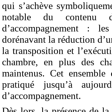
qui s’achève symboliquem
notable du contenu 
d’accompagnement : les 
dorénavant la réduction d’un
la transposition et l’exéc
chambre, en plus des cha
maintenus. Cet ensemble d
pratiqué jusqu’à aujour
d’accompagnement.
Dès lors, la présence de la 