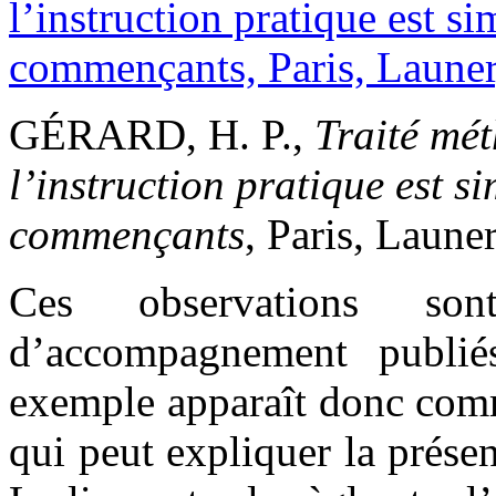
GÉRARD, H. P.,
Traité mé
l’instruction pratique est si
commençants
, Paris, Launer
Ces observations son
d’accompagnement publié
exemple apparaît donc com
qui peut expliquer la prése