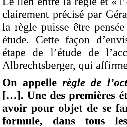
Le lien entre la règle et «
clairement précisé par Géra
la règle puisse être pensé
étude. Cette façon d’env
étape de l’étude de l’ac
Albrechtsberger, qui affirme
On appelle
règle de l’oc
[…]. Une des premières é
avoir pour objet de se fam
formule, dans tous l