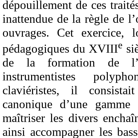
dépouillement de ces traité
inattendue de la règle de l
ouvrages. Cet exercice, 
e
pédagogiques du XVIII
siè
de la formation de l’
instrumentistes poly
claviéristes, il consista
canonique d’une gamme d
maîtriser les divers encha
ainsi accompagner les bass