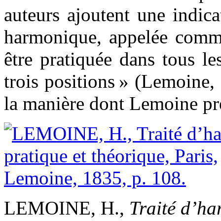
auteurs ajoutent une indic
harmonique, appelée commu
être pratiquée dans tous l
trois positions » (Lemoine,
la manière dont Lemoine prés
LEMOINE, H.,
Traité d’ha