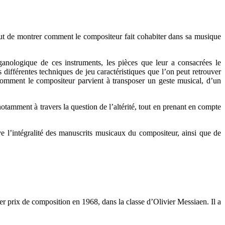
 but de montrer comment le compositeur fait cohabiter dans sa musique
anologique de ces instruments, les pièces que leur a consacrées le
 différentes techniques de jeu caractéristiques que l’on peut retrouver
comment le compositeur parvient à transposer un geste musical, d’un
tamment à travers la question de l’altérité, tout en prenant en compte
 l’intégralité des manuscrits musicaux du compositeur, ainsi que de
er prix de composition en 1968, dans la classe d’Olivier Messiaen. Il a