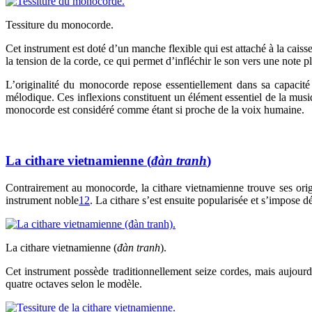
Tessiture du monocorde.
Cet instrument est doté d’un manche flexible qui est attaché à la cais
la tension de la corde, ce qui permet d’infléchir le son vers une note p
L’originalité du monocorde repose essentiellement dans sa capacité
mélodique. Ces inflexions constituent un élément essentiel de la musiq
monocorde est considéré comme étant si proche de la voix humaine.
La cithare vietnamienne (
đàn tranh
)
Contrairement au monocorde, la cithare vietnamienne trouve ses orig
instrument noble
12
. La cithare s’est ensuite popularisée et s’impose
La cithare vietnamienne (
đàn tranh
).
Cet instrument possède traditionnellement seize cordes, mais aujourd’
quatre octaves selon le modèle.