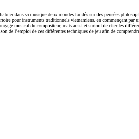
habiter dans sa musique deux mondes fondés sur des pensées philosop
pertoire pour instruments traditionnels vietnamiens, en commençant par 
ngage musical du compositeur, mais aussi et surtout de citer les différ
son de l’emploi de ces différentes techniques de jeu afin de comprendr