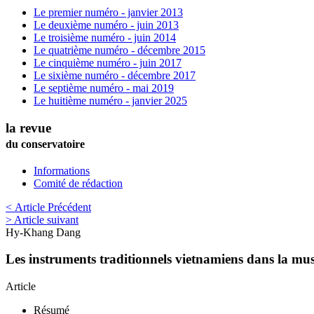
Le premier numéro - janvier 2013
Le deuxième numéro - juin 2013
Le troisième numéro - juin 2014
Le quatrième numéro - décembre 2015
Le cinquième numéro - juin 2017
Le sixième numéro - décembre 2017
Le septième numéro - mai 2019
Le huitième numéro - janvier 2025
la revue
du conservatoire
Informations
Comité de rédaction
< Article Précédent
> Article suivant
Hy-Khang
Dang
Les instruments traditionnels vietnamiens dans la m
Article
Résumé