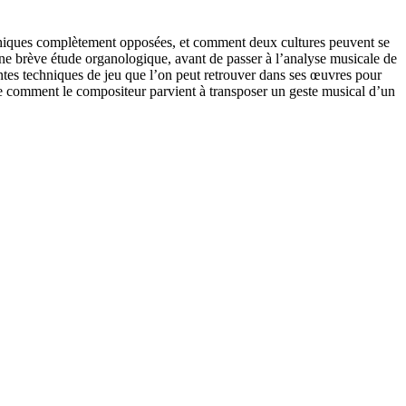
hiques complètement opposées, et comment deux cultures peuvent se
une brève étude organologique, avant de passer à l’analyse musicale de
entes techniques de jeu que l’on peut retrouver dans ses œuvres pour
e comment le compositeur parvient à transposer un geste musical d’un