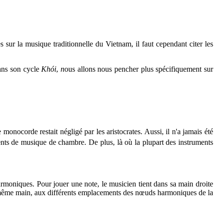
sur la musique traditionnelle du Vietnam, il faut cependant citer les
dans son cycle
Khói
,
n
ous allons nous pencher plus spécifiquement sur
onocorde restait négligé par les aristocrates. Aussi, il n'a jamais été
nts de musique de chambre. De plus, là où la plupart des instruments
moniques. Pour jouer une note, le musicien tient dans sa main droite
te même main, aux différents emplacements des nœuds harmoniques de la