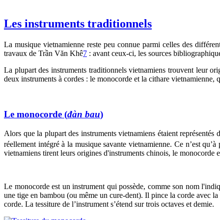
Les instruments traditionnels
La musique vietnamienne reste peu connue parmi celles des différents
travaux de Trần Văn Khê
7
: avant ceux-ci, les sources bibliographique
La plupart des instruments traditionnels vietnamiens trouvent leur o
deux instruments à cordes : le monocorde et la cithare vietnamienne, q
Le monocorde (
đàn bau
)
Alors que la plupart des instruments vietnamiens étaient représentés d
réellement intégré à la musique savante vietnamienne. Ce n’est qu’à
vietnamiens tirent leurs origines d'instruments chinois, le monocorde e
Le monocorde est un instrument qui possède, comme son nom l'indique
une tige en bambou (ou même un cure-dent). Il pince la corde avec la
corde. La tessiture de l’instrument s’étend sur trois octaves et demie.