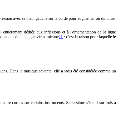
pression avec sa main gauche sur la corde pour augmenter ou diminuer
 entièrement dédiée aux inflexions et à l'ornementation de la ligne
ntonations de la langue vietnamienne
11
: c’est la raison pour laquelle le
miens. Dans la musique savante, elle a jadis été considérée comme un
atre cordes sur certains instruments. Sa tessiture s'étend sur trois à