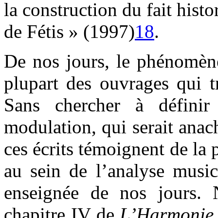
la construction du fait hist
de Fétis » (1997)
18
.
De nos jours, le phénomène
plupart des ouvrages qui t
Sans chercher à définir
modulation, qui serait anach
ces écrits témoignent de la
au sein de l’analyse musica
enseignée de nos jours. 
chapitre IV de
L’Harmonie 