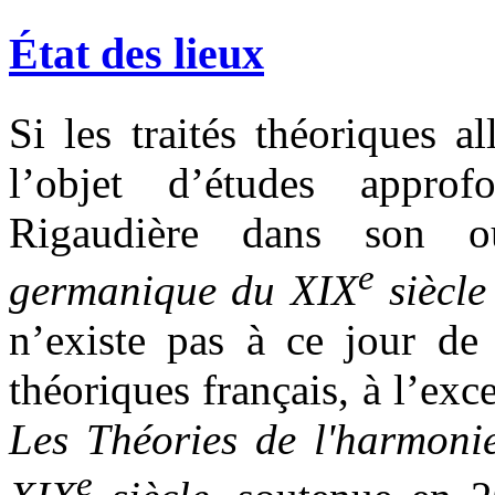
État des lieux
Si les traités théoriques 
l’objet d’études appro
Rigaudière dans son 
e
germanique du XIX
siècle
n’existe pas à ce jour de
théoriques français, à l’e
Les Théories de l'harmonie
e