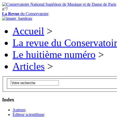
n°7
La Revue
du Conservatoire
Accueil
>
La revue du Conservatoi
Le huitième numéro
>
Articles
>
Index
Auteurs
Éditeur scientifique