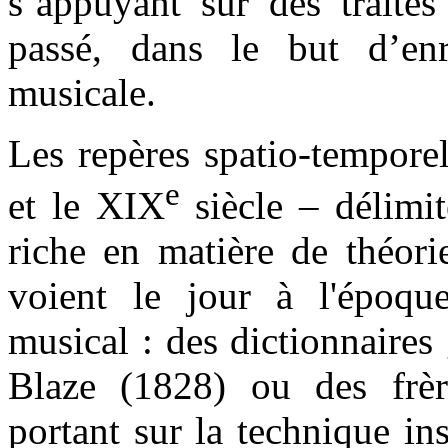
s’appuyant sur des traités
passé, dans le but d’enr
musicale.
Les repères spatio-temporel
e
et le XIX
siècle – délimit
riche en matière de théori
voient le jour à l'époq
musical : des dictionnaire
Blaze (1828) ou des frèr
portant sur la technique in