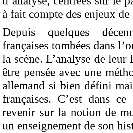
d’analyse, centrées sur le p
à fait compte des enjeux de 
Depuis quelques décen
françaises tombées dans l’o
la scène. L’analyse de leur 
être pensée avec une métho
allemand si bien défini mai
françaises. C’est dans ce 
revenir sur la notion de mo
un enseignement de son hist