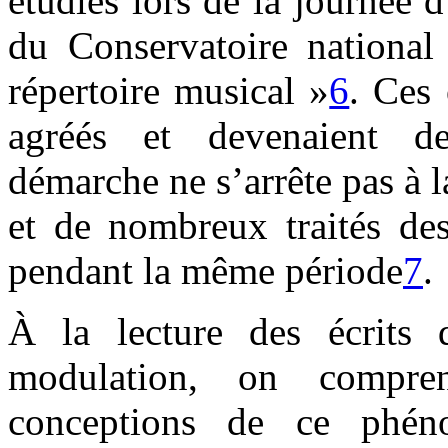
étudiés lors de la journée
du Conservatoire national
répertoire musical »
6
. Ces 
agréés et devenaient de
démarche ne s’arrête pas à l
et de nombreux traités des
pendant la même période
7
.
À la lecture des écrits 
modulation, on compre
conceptions de ce phéno