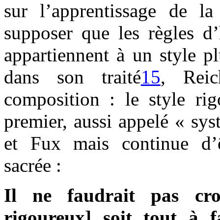
sur l’apprentissage de la 
supposer que les règles d
appartiennent à un style pl
dans son traité
15
, Reic
composition : le style ri
premier, aussi appelé « sys
et Fux mais continue d’
sacrée :
Il ne faudrait pas cro
rigoureux] soit tout à fa