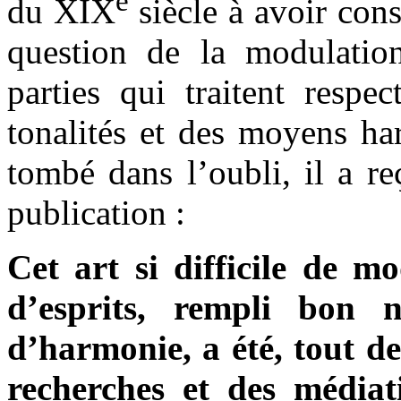
e
du XIX
siècle à avoir con
question de la modulation
parties qui traitent respe
tonalités et des moyens h
tombé dans l’oubli, il a re
publication :
Cet art si difficile de m
d’esprits, rempli bon 
d’harmonie, a été, tout de
recherches et des médiat