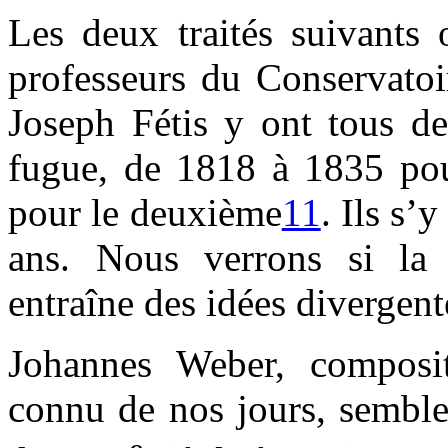
Les deux traités suivants 
professeurs du Conservatoi
Joseph Fétis y ont tous de
fugue, de 1818 à 1835 pou
pour le deuxième
11
. Ils s’
ans. Nous verrons si la 
entraîne des idées divergen
Johannes Weber, composit
connu de nos jours, semble 