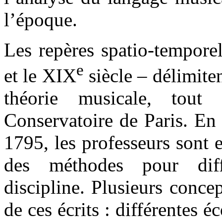
l’époque.
Les repères spatio-temporel
e
et le XIX
siècle – délimite
théorie musicale, tout
Conservatoire de Paris. En e
1795, les professeurs sont e
des méthodes pour diff
discipline. Plusieurs conc
de ces écrits : différentes é