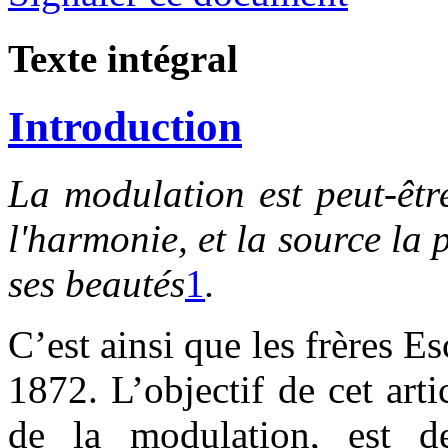
Texte intégral
Introduction
La
modulation est peut-êtr
l'harmonie, et la source la 
ses beautés
1
.
C’est ainsi que les frères E
1872. L’objectif de cet arti
de la modulation, est d