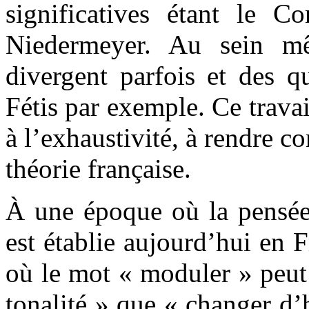
significatives étant le Co
Niedermeyer. Au sein mêm
divergent parfois et des qu
Fétis par exemple. Ce travai
à l’exhaustivité, à rendre co
théorie française.
À une époque où la pensée 
est établie aujourd’hui en F
où le mot « moduler » peut 
tonalité » que « changer d’