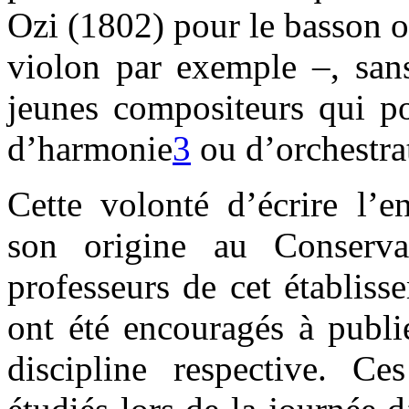
Ozi (1802) pour le basson o
violon par exemple –, sans
jeunes compositeurs qui po
d’harmonie
3
ou d’orchestra
Cette volonté d’écrire l’e
son origine au Conserva
professeurs de cet établiss
ont été encouragés à publi
discipline respective. C