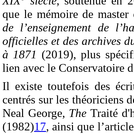
XIX
siècle
, soutenue en 2
que le mémoire de master 
de l’enseignement de l’h
officielles et des archives
à 1871
(2019), plus spécif
lien avec le Conservatoire d
Il existe toutefois des écri
centrés sur les théoriciens 
Neal George,
The
Traité d
(1982)
17
, ainsi que l’arti