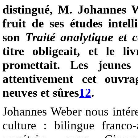
distingué, M. Johannes W
fruit de ses études intell
son
Traité analytique et 
titre obligeait, et le li
promettait. Les jeunes
attentivement cet ouvra
neuves et sûres
12
.
Johannes Weber nous intére
culture : bilingue franco