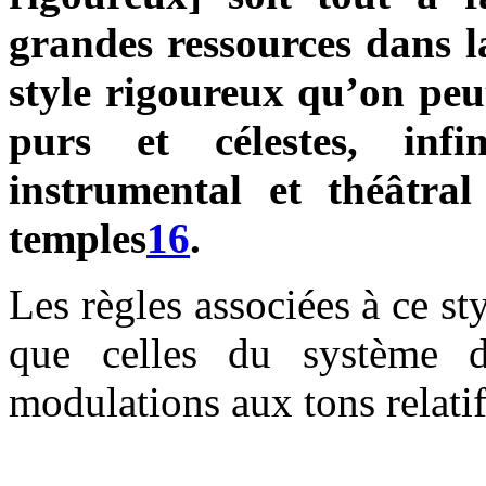
grandes ressources dans l
style rigoureux qu’on peu
purs et célestes, inf
instrumental et théâtral
temples
16
.
Les règles associées à ce st
que celles du système 
modulations aux tons relatif