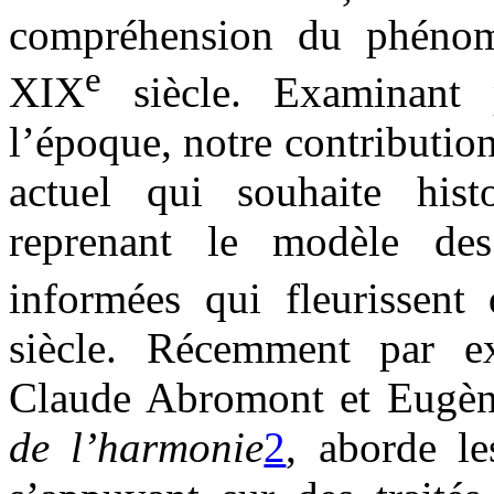
compréhension du phénom
e
XIX
siècle. Examinant p
l’époque, notre contribution
actuel qui souhaite histo
reprenant le modèle des 
informées qui fleurissent
siècle. Récemment par e
Claude Abromont et Eugè
de l’harmonie
2
, aborde le