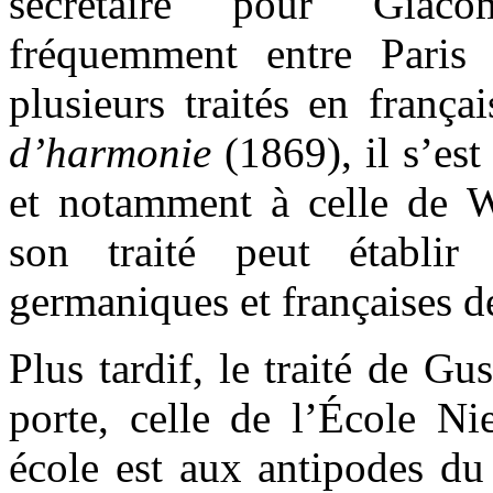
secrétaire pour Giac
fréquemment entre Paris e
plusieurs traités en frança
d’harmonie
(1869), il s’es
et notamment à celle de 
son traité peut établir
germaniques et françaises d
Plus tardif, le traité de G
porte, celle de l’École Ni
école est aux antipodes du