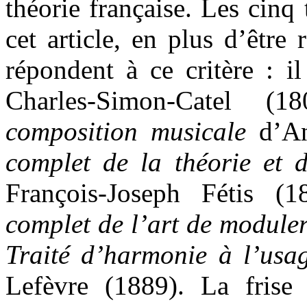
théorie française. Les cinq t
cet article, en plus d’être 
répondent à ce critère : i
Charles-Simon-Catel 
composition musicale
d’An
complet de la théorie et 
François-Joseph Fétis 
complet de l’art de module
Traité d’harmonie à l’usa
Lefèvre (1889). La frise 