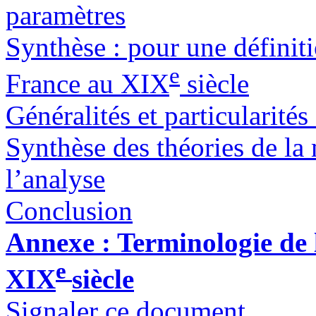
paramètres
Synthèse : pour une définit
e
France au XIX
siècle
Généralités et particularité
Synthèse des théories de la
l’analyse
Conclusion
Annexe : Terminologie de
e
XIX
siècle
Signaler ce document