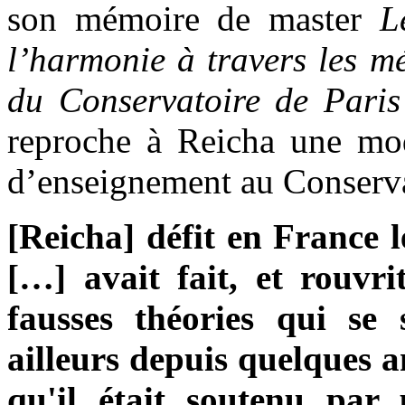
son mémoire de master
L
l’harmonie à travers les mé
du Conservatoire de Par
reproche à Reicha une mode
d’enseignement au Conservat
[Reicha] défit en France 
[…] avait fait, et rouvr
fausses théories qui se
ailleurs depuis quelques 
qu'il était soutenu par