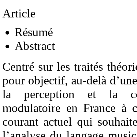
Article
Résumé
Abstract
Centré sur les traités théo
pour objectif, au-delà d’un
la perception et la 
modulatoire en France à ce
courant actuel qui souhait
l’analyse du langage musica