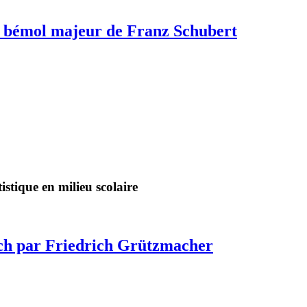
a bémol majeur de Franz Schubert
stique en milieu scolaire
Bach par Friedrich Grützmacher