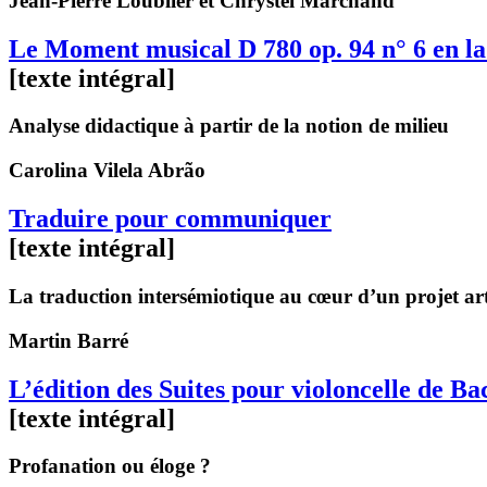
Jean-Pierre
Loublier
et Chrystel
Marchand
Le Moment musical D 780 op. 94 n° 6 en l
[texte intégral]
Analyse didactique à partir de la notion de milieu
Carolina
Vilela Abrão
Traduire pour communiquer
[texte intégral]
La traduction intersémiotique au cœur d’un projet arti
Martin
Barré
L’édition des Suites pour violoncelle de 
[texte intégral]
Profanation ou éloge ?