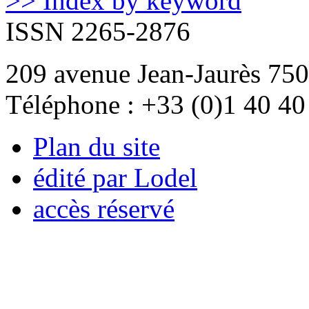
>> Index by keyword
ISSN 2265-2876
209 avenue Jean-Jaurès 750
Téléphone : +33 (0)1 40 40
Plan du site
édité par Lodel
accès réservé