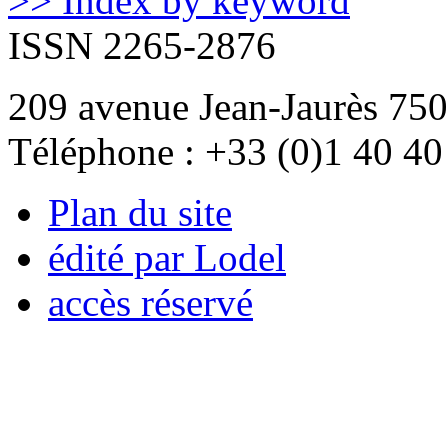
>> Index by keyword
ISSN 2265-2876
209 avenue Jean-Jaurès 750
Téléphone : +33 (0)1 40 40
Plan du site
édité par Lodel
accès réservé