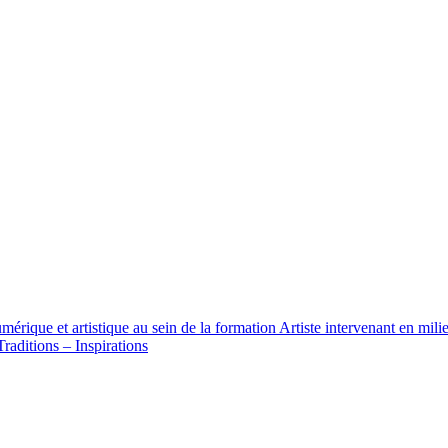
umérique et artistique au sein de la formation Artiste intervenant en mil
raditions – Inspirations