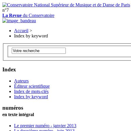
n°7
La Revue
du Conservatoire
Accueil
>
Index by keyword
Index
Auteurs
Éditeur scientifique
Index de mots-clés
Index by keyword
numéros
en texte intégral
Le premier numéro - janvier 2013
Le deuxième numéro - juin 2013