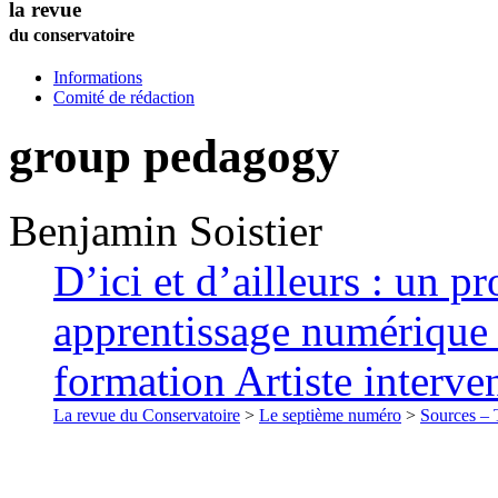
la revue
du conservatoire
Informations
Comité de rédaction
group pedagogy
Benjamin
Soistier
D’ici et d’ailleurs : un p
apprentissage numérique e
formation Artiste interve
La revue du Conservatoire
>
Le septième numéro
>
Sources – T