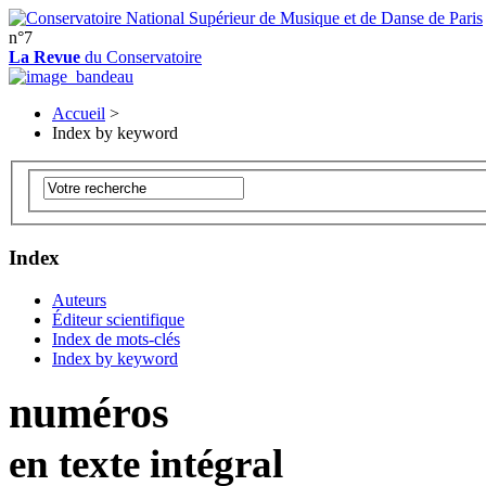
n°7
La Revue
du Conservatoire
Accueil
>
Index by keyword
Index
Auteurs
Éditeur scientifique
Index de mots-clés
Index by keyword
numéros
en texte intégral