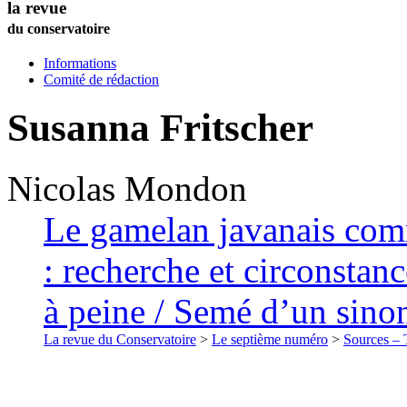
la revue
du conservatoire
Informations
Comité de rédaction
Susanna Fritscher
Nicolas
Mondon
Le gamelan javanais com
: recherche et circonstan
à peine / Semé d’un sino
La revue du Conservatoire
>
Le septième numéro
>
Sources – T