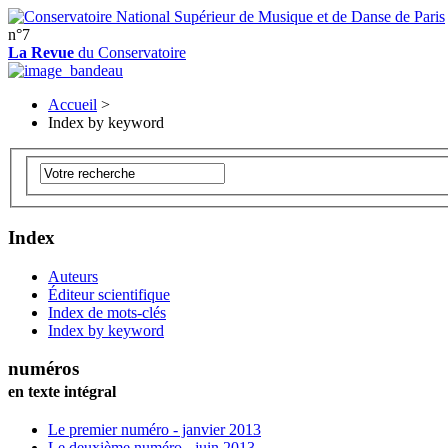
n°7
La Revue
du Conservatoire
Accueil
>
Index by keyword
Index
Auteurs
Éditeur scientifique
Index de mots-clés
Index by keyword
numéros
en texte intégral
Le premier numéro - janvier 2013
Le deuxième numéro - juin 2013