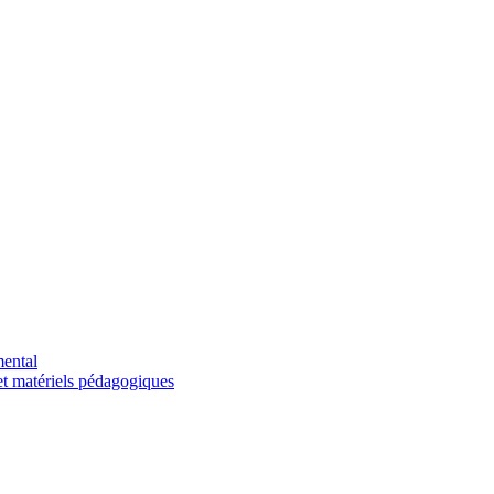
mental
et matériels pédagogiques