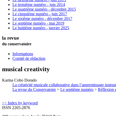
Le troisième numéro - juin 2014
Le quatrième numéro - décembre 2015
Le cinquième numéro - juin 2017
Le sixième numéro - décembre 2017
Le septième numéro - mai 2019
Le huitième numéro - janvier 2025
la revue
du conservatoire
Informations
Comité de rédaction
musical creativity
Karina
Cobo Dorado
La créativité musicale collaborative dans l’apprentissage instru
La revue du Conservatoire
>
Le septième numéro
>
Réflexion 
>> Index by keyword
ISSN 2265-2876