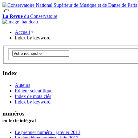
n°7
La Revue
du Conservatoire
Accueil
>
Index by keyword
Index
Auteurs
Éditeur scientifique
Index de mots-clés
Index by keyword
numéros
en texte intégral
Le premier numéro - janvier 2013
Le deuxième numéro - juin 2013