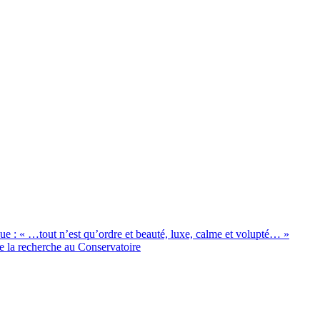
e : « …tout n’est qu’ordre et beauté, luxe, calme et volupté… »
e la recherche au Conservatoire