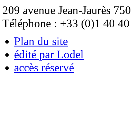
209 avenue Jean-Jaurès 750
Téléphone : +33 (0)1 40 40
Plan du site
édité par Lodel
accès réservé