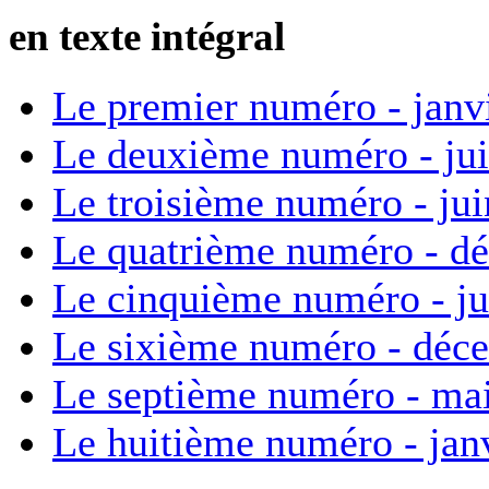
en texte intégral
Le premier numéro - janv
Le deuxième numéro - ju
Le troisième numéro - ju
Le quatrième numéro - d
Le cinquième numéro - ju
Le sixième numéro - déc
Le septième numéro - ma
Le huitième numéro - jan