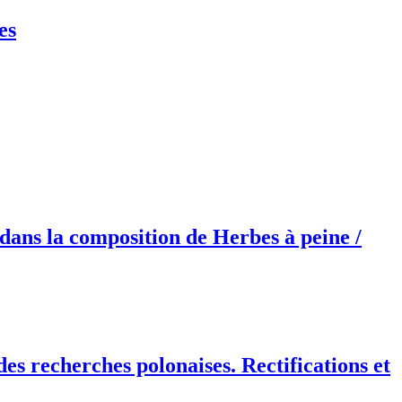
es
dans la composition de Herbes à peine /
des recherches polonaises. Rectifications et