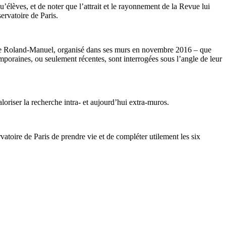
u’élèves, et de noter que l’attrait et le rayonnement de la Revue lui
ervatoire de Paris.
lloque Roland-Manuel, organisé dans ses murs en novembre 2016 – que
oraines, ou seulement récentes, sont interrogées sous l’angle de leur
loriser la recherche intra- et aujourd’hui extra-muros.
toire de Paris de prendre vie et de compléter utilement les six