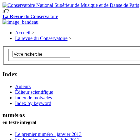
n°7
La Revue
du Conservatoire
Accueil
>
La revue du Conservatoire
>
Index
Auteurs
Éditeur scientifique
Index de mots-clés
Index by keyword
numéros
en texte intégral
Le premier numéro - janvier 2013
Le deuxième numéro - juin 2013