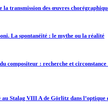
e la transmission des œuvres chorégraphiqu
 La spontanéité : le mythe ou la réalité
u compositeur : recherche et circonstance 
é au Stalag VIII A de Görlitz dans l’optique 