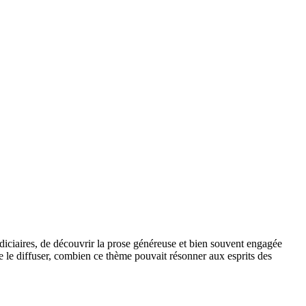
udiciaires, de découvrir la prose généreuse et bien souvent engagée
de le diffuser, combien ce thème pouvait résonner aux esprits des