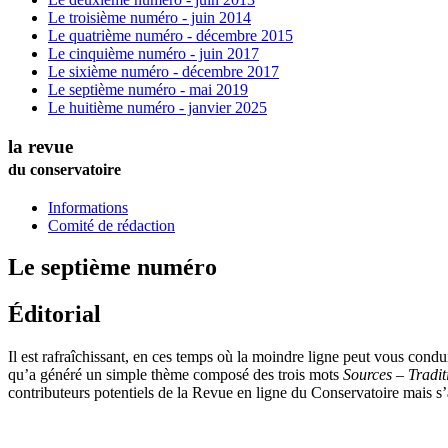
Le troisième numéro - juin 2014
Le quatrième numéro - décembre 2015
Le cinquième numéro - juin 2017
Le sixième numéro - décembre 2017
Le septième numéro - mai 2019
Le huitième numéro - janvier 2025
la revue
du conservatoire
Informations
Comité de rédaction
Le septième numéro
Éditorial
Il est rafraîchissant, en ces temps où la moindre ligne peut vous cond
qu’a généré un simple thème composé des trois mots
Sources – Tradit
contributeurs potentiels de la Revue en ligne du Conservatoire mais s’