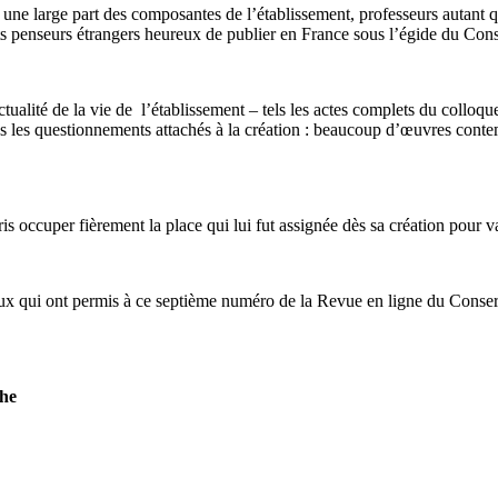
, une large part des composantes de l’établissement, professeurs autant q
nts penseurs étrangers heureux de publier en France sous l’égide du Cons
actualité de la vie de l’établissement – tels les actes complets du co
 les questionnements attachés à la création : beaucoup d’œuvres contemp
s occuper fièrement la place qui lui fut assignée dès sa création pour va
x qui ont permis à ce septième numéro de la Revue en ligne du Conserva
che