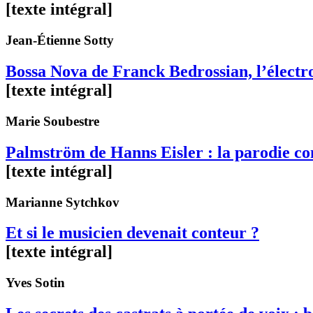
[texte intégral]
Jean-Étienne
Sotty
Bossa Nova de Franck Bedrossian, l’élec
[texte intégral]
Marie
Soubestre
Palmström de Hanns Eisler : la parodie 
[texte intégral]
Marianne
Sytchkov
Et si le musicien devenait conteur ?
[texte intégral]
Yves
Sotin