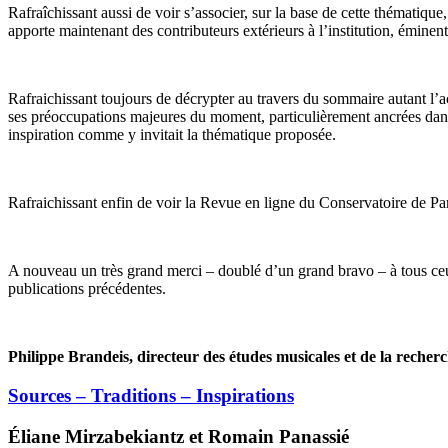
Rafraîchissant aussi de voir s’associer, sur la base de cette thématique
apporte maintenant des contributeurs extérieurs à l’institution, émine
Rafraichissant toujours de décrypter au travers du sommaire autant l’
ses préoccupations majeures du moment, particulièrement ancrées dans
inspiration comme y invitait la thématique proposée.
Rafraichissant enfin de voir la Revue en ligne du Conservatoire de Pari
A nouveau un très grand merci – doublé d’un grand bravo – à tous ceu
publications précédentes.
Philippe Brandeis, directeur des études musicales et de la recher
Sources – Traditions – Inspirations
Éliane
Mirzabekiantz
et Romain
Panassié