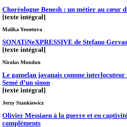
Choréologue Benesh : un métier au cœur d
[texte intégral]
Malika
Yessetova
SONATiNeXPRESSIVE de Stefano Gervasoni.
[texte intégral]
Nicolas
Mondon
Le gamelan javanais comme interlocuteur d
Semé d’un sinon
[texte intégral]
Jerzy
Stankiewicz
Olivier Messiaen à la guerre et en captivit
compléments