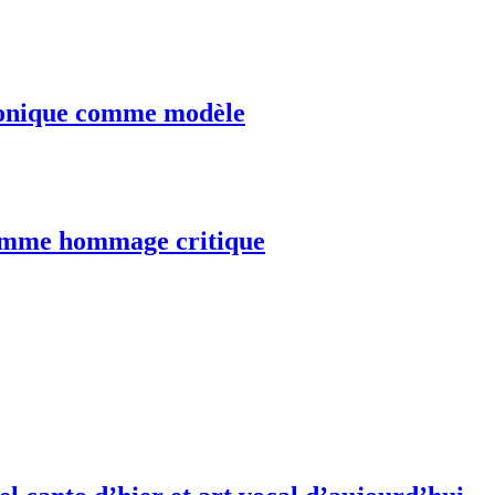
tronique comme modèle
comme hommage critique