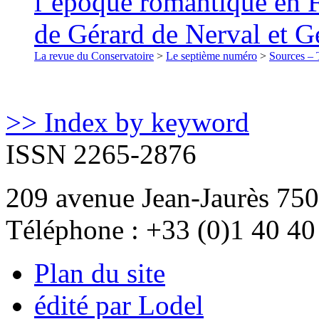
l’époque romantique en F
de Gérard de Nerval et 
La revue du Conservatoire
>
Le septième numéro
>
Sources – T
>> Index by keyword
ISSN 2265-2876
209 avenue Jean-Jaurès 750
Téléphone : +33 (0)1 40 40
Plan du site
édité par Lodel