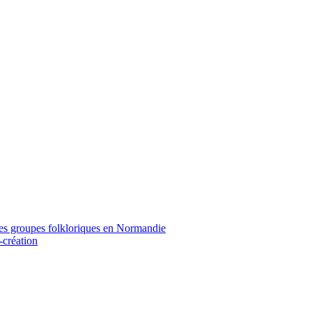
r les groupes folkloriques en Normandie
-création