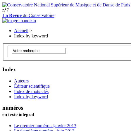
n°7
La Revue
du Conservatoire
Accueil
>
Index by keyword
Index
Auteurs
Éditeur scientifique
Index de mots-clés
Index by keyword
numéros
en texte intégral
Le premier numéro - janvier 2013
Le deuxième numéro - juin 2013