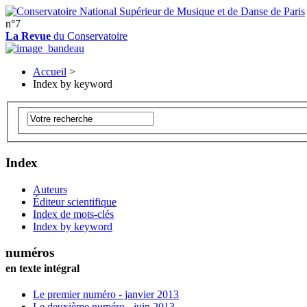
n°7
La Revue
du Conservatoire
Accueil
>
Index by keyword
Index
Auteurs
Éditeur scientifique
Index de mots-clés
Index by keyword
numéros
en texte intégral
Le premier numéro - janvier 2013
Le deuxième numéro - juin 2013