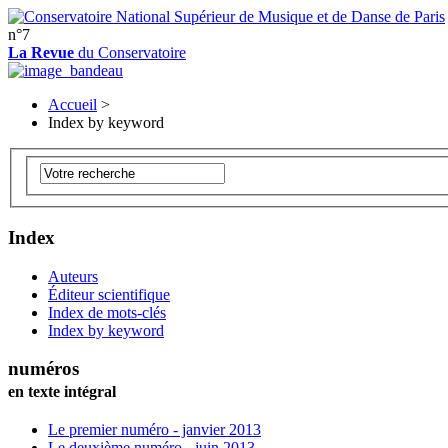
n°7
La Revue
du Conservatoire
Accueil
>
Index by keyword
Index
Auteurs
Éditeur scientifique
Index de mots-clés
Index by keyword
numéros
en texte intégral
Le premier numéro - janvier 2013
Le deuxième numéro - juin 2013