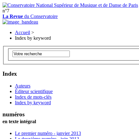
n°7
La Revue
du Conservatoire
Accueil
>
Index by keyword
Index
Auteurs
Éditeur scientifique
Index de mots-clés
Index by keyword
numéros
en texte intégral
Le premier numéro - janvier 2013
Le deuxième numéro - juin 2013