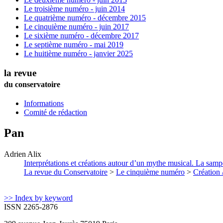
Le troisième numéro - juin 2014
Le quatrième numéro - décembre 2015
Le cinquième numéro - juin 2017
Le sixième numéro - décembre 2017
Le septième numéro - mai 2019
Le huitième numéro - janvier 2025
la revue
du conservatoire
Informations
Comité de rédaction
Pan
Adrien
Alix
Interprétations et créations autour d’un mythe musical. La sa
La revue du Conservatoire
>
Le cinquième numéro
>
Création 
>> Index by keyword
ISSN 2265-2876