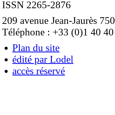
ISSN 2265-2876
209 avenue Jean-Jaurès 750
Téléphone : +33 (0)1 40 40
Plan du site
édité par Lodel
accès réservé