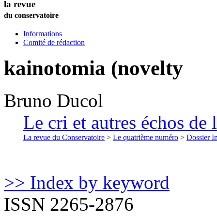
la revue
du conservatoire
Informations
Comité de rédaction
kainotomia (novelty
Bruno
Ducol
Le cri et autres échos de
La revue du Conservatoire
>
Le quatrième numéro
>
Dossier In
>> Index by keyword
ISSN 2265-2876