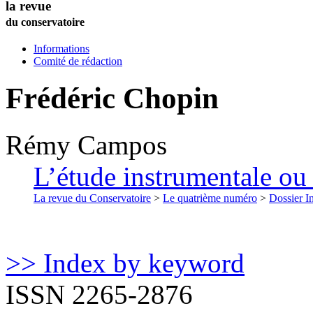
la revue
du conservatoire
Informations
Comité de rédaction
Frédéric Chopin
Rémy
Campos
L’étude instrumentale ou 
La revue du Conservatoire
>
Le quatrième numéro
>
Dossier In
>> Index by keyword
ISSN 2265-2876