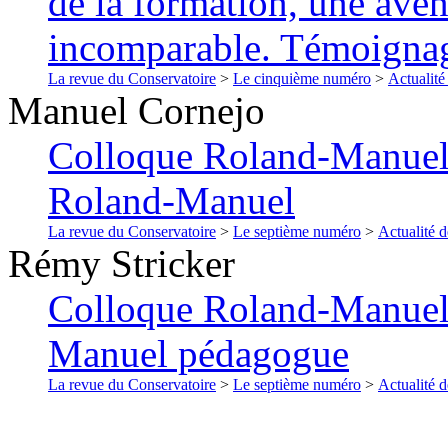
de la formation, une ave
incomparable. Témoigna
La revue du Conservatoire
>
Le cinquième numéro
>
Actualité
Manuel
Cornejo
Colloque Roland-Manuel 
Roland-Manuel
La revue du Conservatoire
>
Le septième numéro
>
Actualité d
Rémy
Stricker
Colloque Roland-Manuel
Manuel pédagogue
La revue du Conservatoire
>
Le septième numéro
>
Actualité d