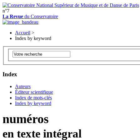
n°7
La Revue
du Conservatoire
Accueil
>
Index by keyword
Index
Auteurs
Éditeur scientifique
Index de mots-clés
Index by keyword
numéros
en texte intégral