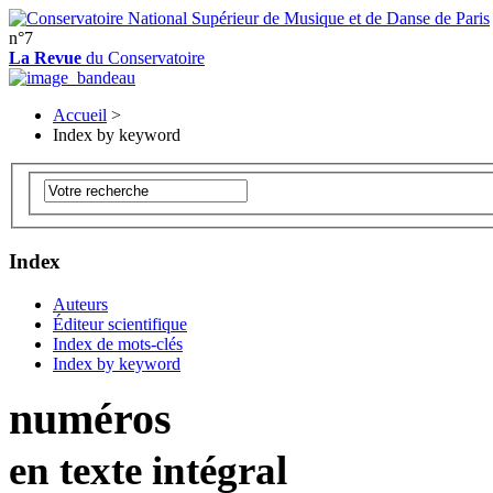
n°7
La Revue
du Conservatoire
Accueil
>
Index by keyword
Index
Auteurs
Éditeur scientifique
Index de mots-clés
Index by keyword
numéros
en texte intégral