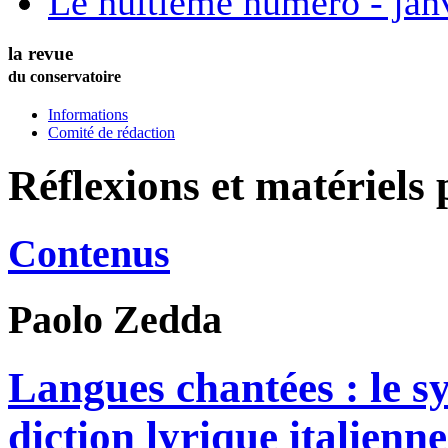
Le huitième numéro - jan
la revue
du conservatoire
Informations
Comité de rédaction
Réflexions et matériels
Contenus
Paolo
Zedda
Langues chantées : le s
diction lyrique italienne