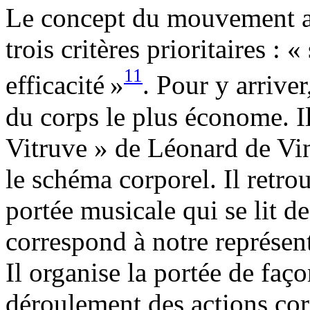
Le concept du mouvement ai
trois critères prioritaires : «
11
efficacité
»
. Pour y arrive
du corps le plus économe. I
Vitruve » de Léonard de Vinc
le schéma corporel. Il retro
portée musicale qui se lit de
correspond à notre représen
Il organise la portée de faç
déroulement des actions cor