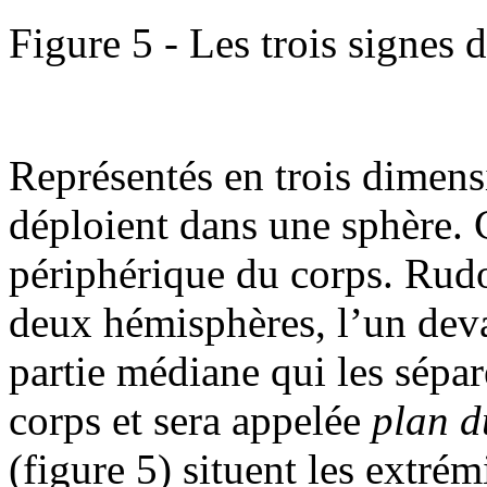
Figure 5 - Les trois signes d
Représentés en trois dimen
déploient dans une sphère. C
périphérique du corps. Rudo
deux hémisphères, l’un devan
partie médiane qui les sépar
corps et sera appelée
plan d
(figure 5) situent les extré