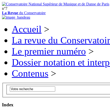
n°7
La Revue
du Conservatoire
Accueil
>
La revue du Conservatoi
Le premier numéro
>
Dossier notation et interp
Contenus
>
Index