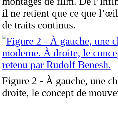
montages de film. De l’infin
il ne retient que ce que l’œi
de traits continus.
Figure 2 - À gauche, une 
droite, le concept de mouv