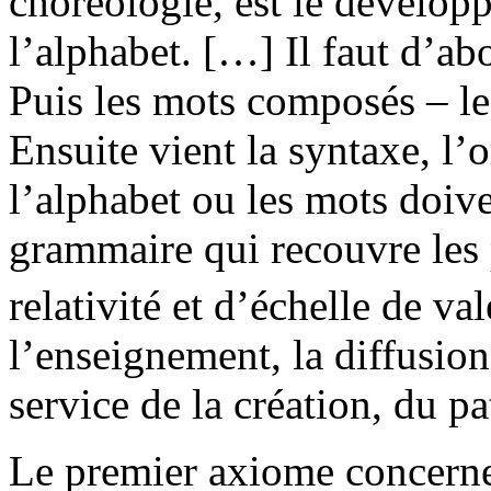
choréologie, est le dévelop
l’alphabet. […] Il faut d’ab
Puis les mots composés – l
Ensuite vient la syntaxe, l’
l’alphabet ou les mots doiven
grammaire qui recouvre les 
relativité et d’échelle de va
l’enseignement, la diffusion
service de la création, du p
Le premier axiome concern