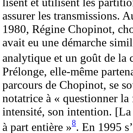
lisent et utilisent les partit
assurer les transmissions. 
1980, Régine Chopinot, cho
avait eu une démarche simila
analytique et un goût de la 
Prélonge, elle-même partenai
parcours de Chopinot, se sou
notatrice à « questionner 
intensité, son intention. [La
8
à part entière »
. En 1995 s’