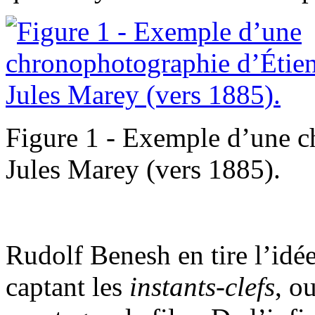
Figure 1 - Exemple d’une c
Jules Marey (vers 1885).
Rudolf Benesh en tire l’idé
captant les
instants-clefs
, o