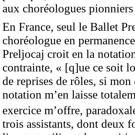
aux choréologues pionniers 
En France, seul le Ballet Pr
choréologue en permanence 
Preljocaj croit en la notati
contrainte, « [q]ue ce soit l
de reprises de rôles, si mon 
notation m’en laisse totalem
exercice m’offre, paradoxale
trois assistants, dont deux 