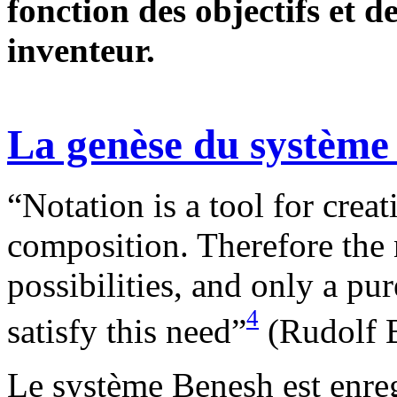
fonction des objectifs et d
inventeur.
La genèse du système
“Notation is a tool for crea
composition. Therefore the 
possibilities, and only a 
4
satisfy this need”
(Rudolf B
Le système Benesh est enreg