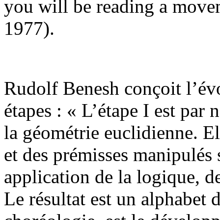
you will be reading a mov
1977).
Rudolf Benesh conçoit l’évo
étapes : « L’étape I est par 
la géométrie euclidienne. 
et des prémisses manipulés s
application de la logique, d
Le résultat est un alphabet d