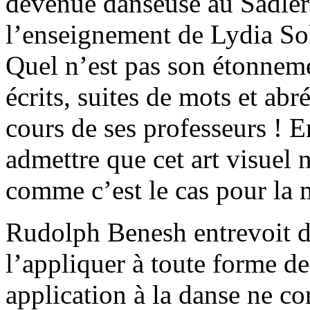
devenue danseuse au Sadler’
l’enseignement de Lydia Sok
Quel n’est pas son étonneme
écrits, suites de mots et ab
cours de ses professeurs ! E
admettre que cet art visuel n
comme c’est le cas pour la 
Rudolph Benesh entrevoit d
l’appliquer à toute forme 
application à la danse ne co