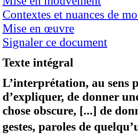
Mise en mouvement
Contextes et nuances de m
Mise en œuvre
Signaler ce document
Texte intégral
L’interprétation, au sens p
d’expliquer, de donner une
chose obscure, [...] de don
gestes, paroles de quelqu’