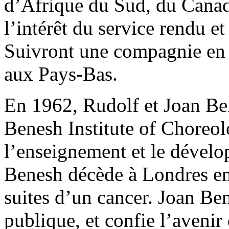
d’Afrique du Sud, du Canad
l’intérêt du service rendu e
Suivront une compagnie en I
aux Pays-Bas.
En 1962, Rudolf et Joan Be
Benesh Institute of Choreo
l’enseignement et le dével
Benesh décède à Londres en
suites d’un cancer. Joan Bene
publique, et confie l’avenir