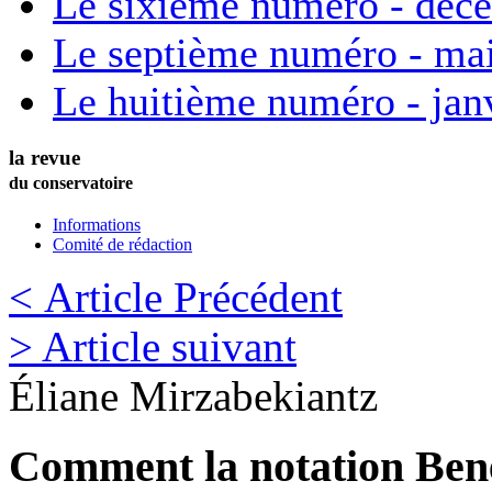
Le sixième numéro - déc
Le septième numéro - ma
Le huitième numéro - jan
la revue
du conservatoire
Informations
Comité de rédaction
< Article Précédent
> Article suivant
Éliane
Mirzabekiantz
Comment la notation Bene