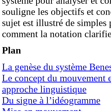
système pour analyser et c
souligne les objectifs et co
sujet est illustré de simpl
comment la notation clarif
Plan
La genèse du système Bene
Le concept du mouvement et 
approche linguistique
Du signe à l’idéogramme