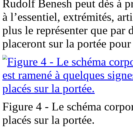
Rudolf Benesh peut dès à pr
à l’essentiel, extrémités, ar
plus le représenter que par d
placeront sur la portée pou
Figure 4 - Le schéma corpor
placés sur la portée.