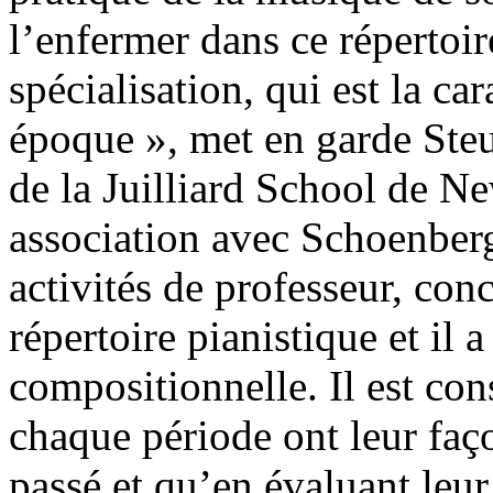
l’enfermer dans ce répertoire
spécialisation, qui est la ca
époque », met en garde Ste
de la Juilliard School de N
association avec Schoenberg 
activités de professeur, conce
répertoire pianistique et il 
compositionnelle. Il est con
chaque période ont leur faç
passé et qu’en évaluant leur