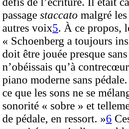
défis de l’écriture. Il était 
passage
staccato
malgré les 
autres voix
5
. À ce propos, l
« Schoenberg a toujours insi
doit être jouée presque sans
n’obéissais qu’à contrecœur
piano moderne sans pédale. 
ce que les sons ne se mélang
sonorité « sobre » et telleme
de pédale, en ressort. »
6
Ces