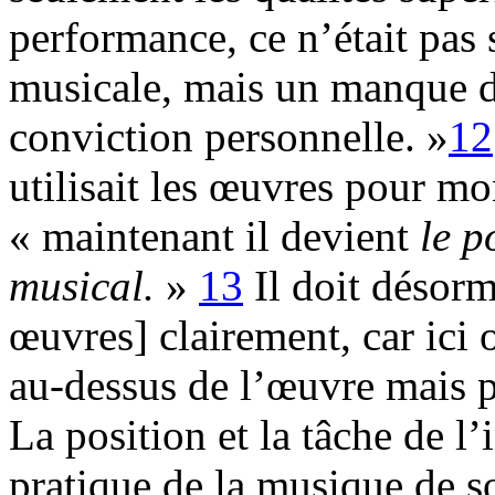
performance, ce n’était pas
musicale, mais un manque d’
conviction personnelle. »
12
utilisait les œuvres pour mo
« maintenant il devient
le p
musical.
»
13
Il doit désorm
œuvres] clairement, car ici 
au-dessus de l’œuvre mais p
La position et la tâche de l’
pratique de la musique de s