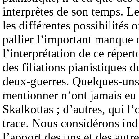
interprètes de son temps. Le
les différentes possibilités 
pallier l’important manque 
l’interprétation de ce réper
des filiations pianistiques d
deux-guerres. Quelques-uns 
mentionner n’ont jamais eu 
Skalkottas ; d’autres, qui l’
trace. Nous considérons indi
l’apport des uns et des autre