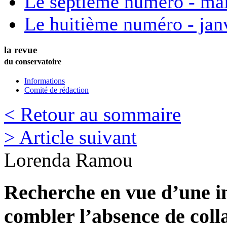
Le septième numéro - ma
Le huitième numéro - jan
la revue
du conservatoire
Informations
Comité de rédaction
< Retour au sommaire
> Article suivant
Lorenda
Ramou
Recherche en vue d’une i
combler l’absence de coll