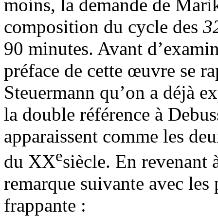
moins, la demande de Marika
composition du cycle des
3
90 minutes. Avant d’examin
préface de cette œuvre se r
Steuermann qu’on a déjà expo
la double référence à Debus
apparaissent comme les deux
e
du XX
siècle. En revenant 
remarque suivante avec les 
frappante :