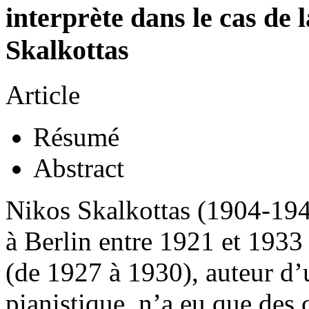
interprète dans le cas de
Skalkottas
Article
Résumé
Abstract
Nikos Skalkottas (1904-194
à Berlin entre 1921 et 1933
(de 1927 à 1930), auteur d
pianistique, n’a eu que des