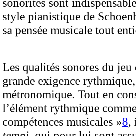
sonorités sont indispensable
style pianistique de Schoen
sa pensée musicale tout enti
Les qualités sonores du je
grande exigence rythmique, 
métronomique. Tout en cons
l’élément rythmique comme «
compétences musicales »
8
,
tempi
, qui pour lui sont ass