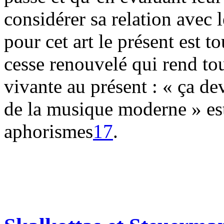
considérer sa relation avec 
pour cet art le présent est to
cesse renouvelé qui rend t
vivante au présent : « ça de
de la musique moderne » est
aphorismes
17
.