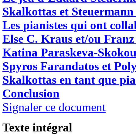
Skalkottas et Steuermann à
Les pianistes qui ont coll
Else C. Kraus et/ou Franz
Katina Paraskeva-Skoko
Spyros Farandatos et Pol
Skalkottas en tant que pia
Conclusion
Signaler ce document
Texte intégral