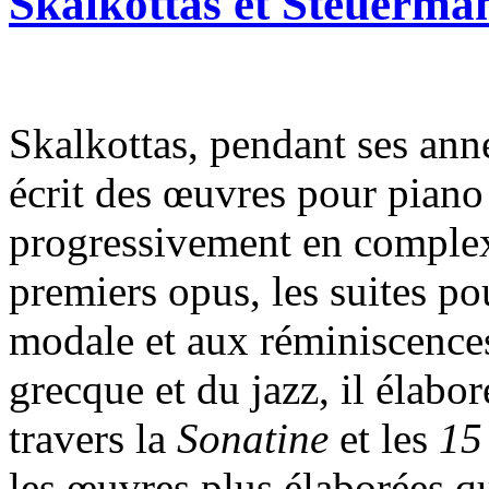
Skalkottas et Steuerman
Skalkottas, pendant ses ann
écrit des œuvres pour piano
progressivement en complex
premiers opus, les suites p
modale et aux réminiscences
grecque et du jazz, il élabor
travers la
Sonatine
et les
15
les œuvres plus élaborées q