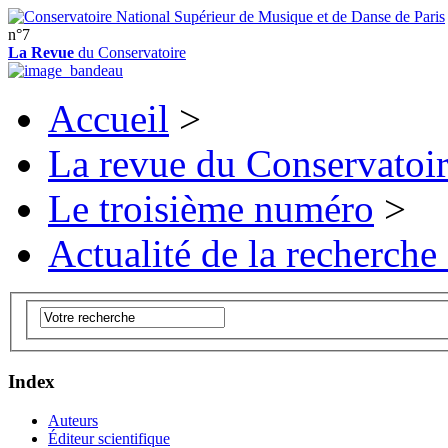
n°7
La Revue
du Conservatoire
Accueil
>
La revue du Conservatoi
Le troisième numéro
>
Actualité de la recherche
Index
Auteurs
Éditeur scientifique