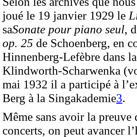
Selon les archives que nous
joué le 19 janvier 1929 le
L
sa
Sonate pour piano seul
, 
op. 25
de Schoenberg, en c
Hinnenberg-Lefèbre dans la
Klindworth-Scharwenka (vo
mai 1932 il a participé à l’
Berg à la Singakademie
3
.
Même sans avoir la preuve q
concerts, on peut avancer l’