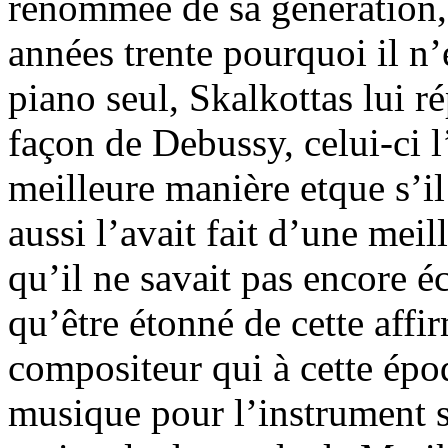
renommée de sa génération, 
années trente pourquoi il n’
piano seul, Skalkottas lui rép
façon de Debussy, celui-ci l
meilleure manière etque s’i
aussi l’avait fait d’une meil
qu’il ne savait pas encore é
qu’être étonné de cette affi
compositeur qui à cette épo
musique pour l’instrument s