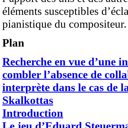
éléments susceptibles d’écl
pianistique du compositeur.
Plan
Recherche en vue d’une i
combler l’absence de coll
interprète dans le cas de 
Skalkottas
Introduction
Le jeu d’Eduard Steuerm