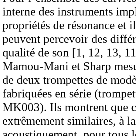
interne des instruments impl
propriétés de résonance et i
peuvent percevoir des différ
qualité de son [1, 12, 13, 11
Mamou-Mani et Sharp mesure
de deux trompettes de modè
fabriquées en série (trompe
MK003). Ils montrent que c
extrêmement similaires, à l
acoustiquement, pour tous le