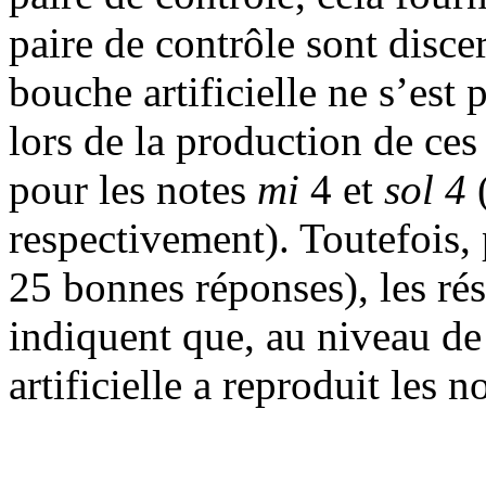
paire de contrôle sont disce
bouche artificielle ne s’est
lors de la production de ces
pour les notes
mi
4 et
sol 4
(
respectivement). Toutefois,
25 bonnes réponses), les rés
indiquent que, au niveau de
artificielle a reproduit les 