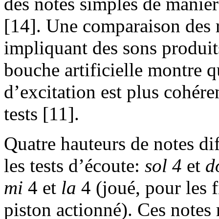
des notes simples de manièr
[14]. Une comparaison des r
impliquant des sons produits
bouche artificielle montre q
d’excitation est plus cohére
tests [11].
Quatre hauteurs de notes dif
les tests d’écoute:
sol 4
et
d
mi
4 et
la
4 (joué, pour les f
piston actionné). Ces notes r