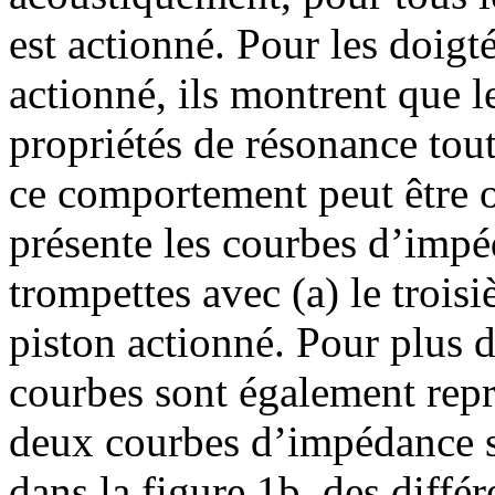
est actionné. Pour les doigt
actionné, ils montrent que l
propriétés de résonance tout
ce comportement peut être o
présente les courbes d’impé
trompettes avec (a) le trois
piston actionné. Pour plus d
courbes sont également repré
deux courbes d’impédance so
dans la figure 1b, des diff