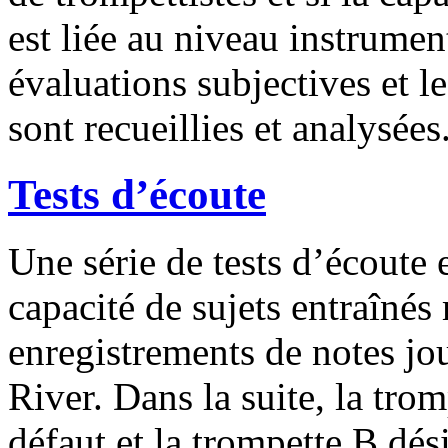
est liée au niveau instrument
évaluations subjectives et l
sont recueillies et analysées
Tests d’écoute
Une série de tests d’écoute e
capacité de sujets entraînés
enregistrements de notes jo
River. Dans la suite, la tro
défaut et la trompette B dés