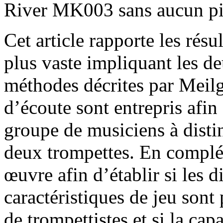
River MK003 sans aucun pis
Cet article rapporte les rés
plus vaste impliquant les deu
méthodes décrites par Meilga
d’écoute sont entrepris afin
groupe de musiciens à distin
deux trompettes. En complém
œuvre afin d’établir si les d
caractéristiques de jeu son
de trompettistes et si la cap