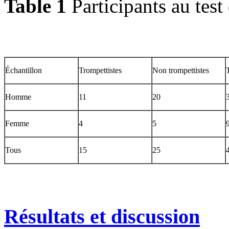
Table 1
Participants au test
Échantillon
Trompettistes
Non trompettistes
Homme
11
20
Femme
4
5
Tous
15
25
Résultats et discussion