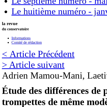
Le septième numéro - ma
Le huitième numéro - jan
la revue
du conservatoire
Informations
Comité de rédaction
< Article Précédent
> Article suivant
Adrien
Mamou-Mani
,
Laeti
Étude des différences de 
trompettes de même modè