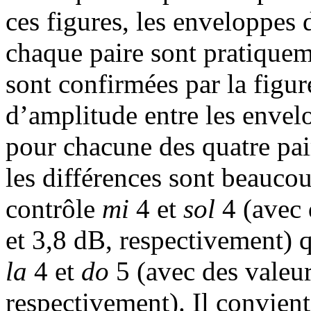
ces figures, les enveloppes
chaque paire sont pratiquem
sont confirmées par la figur
d’amplitude entre les envel
pour chacune des quatre pair
les différences sont beaucou
contrôle
mi
4 et
sol
4 (avec
et 3,8 dB, respectivement) q
la
4 et
do
5 (avec des valeu
respectivement). Il convient