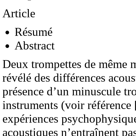
Article
Résumé
Abstract
Deux trompettes de même mo
révélé des différences acous
présence d’un minuscule tro
instruments (voir référence [
expériences psychophysique
acoustiques n’entraînent pa