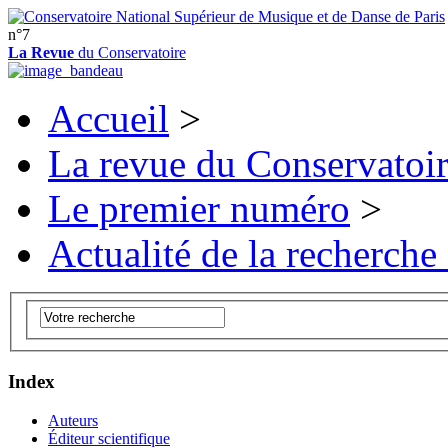
n°7
La Revue
du Conservatoire
Accueil
>
La revue du Conservatoi
Le premier numéro
>
Actualité de la recherche
Index
Auteurs
Éditeur scientifique