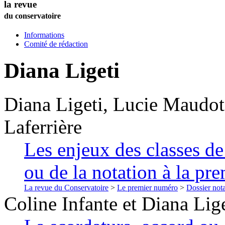
la revue
du conservatoire
Informations
Comité de rédaction
Diana
Ligeti
Diana
Ligeti
,
Lucie
Maudot
Laferrière
Les enjeux des classes de
ou de la notation à la pre
La revue du Conservatoire
>
Le premier numéro
>
Dossier nota
Coline
Infante
et
Diana
Lige