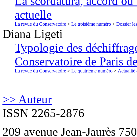
La scordatura, accord ou 
actuelle
La revue du Conservatoire
>
Le troisième numéro
>
Dossier les
Diana
Ligeti
Typologie des déchiffrage
Conservatoire de Paris d
La revue du Conservatoire
>
Le quatrième numéro
>
Actualité
>> Auteur
ISSN 2265-2876
209 avenue Jean-Jaurès 750