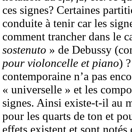
ces signes? Certaines partit
conduite à tenir car les sig
comment trancher dans le c
sostenuto
» de Debussy (co
pour violoncelle et piano
) 
contemporaine n’a pas enco
« universelle » et les compos
signes. Ainsi existe-t-il au 
pour les quarts de ton et p
effets existent et sont noté