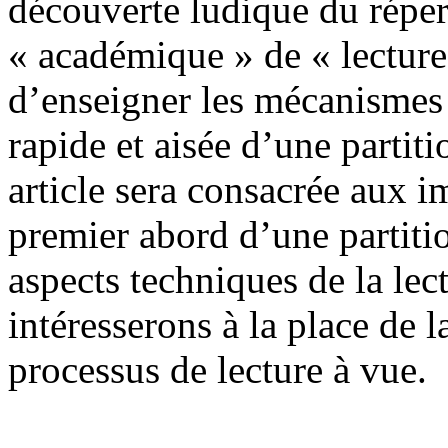
découverte ludique du répert
« académique » de « lecture
d’enseigner les mécanismes
rapide et aisée d’une partit
article sera consacrée aux i
premier abord d’une partiti
aspects techniques de la le
intéresserons à la place de l
processus de lecture à vue.