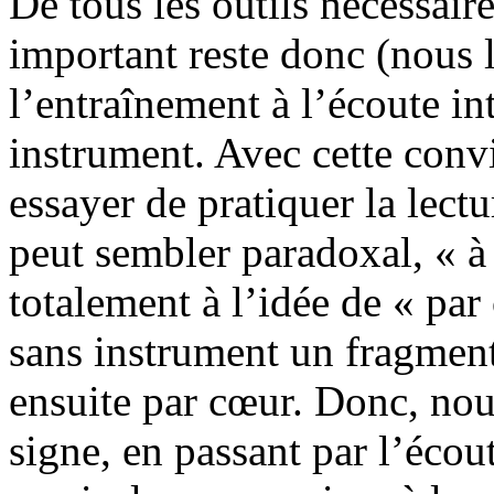
De tous les outils nécessaire
important reste donc (nous 
l’entraînement à l’écoute int
instrument. Avec cette con
essayer de pratiquer la lect
peut sembler paradoxal, « à
totalement à l’idée de « par 
sans instrument un fragment 
ensuite par cœur. Donc, nou
signe, en passant par l’écou