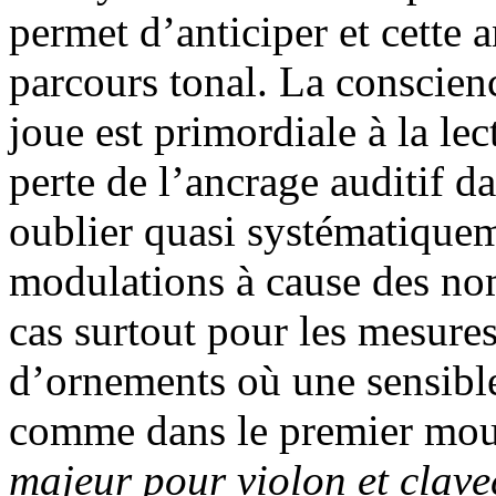
permet d’anticiper et cette 
parcours tonal. La conscienc
joue est primordiale à la le
perte de l’ancrage auditif d
oublier quasi systématiquem
modulations à cause des no
cas surtout pour les mesure
d’ornements où une sensible
comme dans le premier mo
majeur pour violon et clav