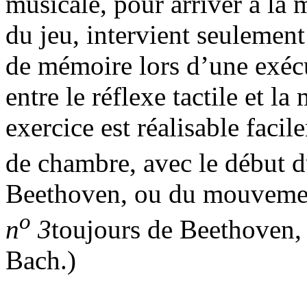
musicale, pour arriver à la m
du jeu, intervient seulement
de mémoire lors d’une exéc
entre le réflexe tactile et la
exercice est réalisable faci
de chambre, avec le début 
Beethoven, ou du mouveme
o
n
3
toujours de Beethoven, 
Bach.)