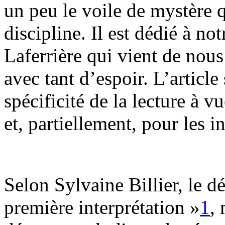
un peu le voile de mystère 
discipline. Il est dédié à no
Laferrière qui vient de nous 
avec tant d’espoir. L’article 
spécificité de la lecture à v
et, partiellement, pour les i
Selon Sylvaine Billier, le dé
première interprétation »
1
,