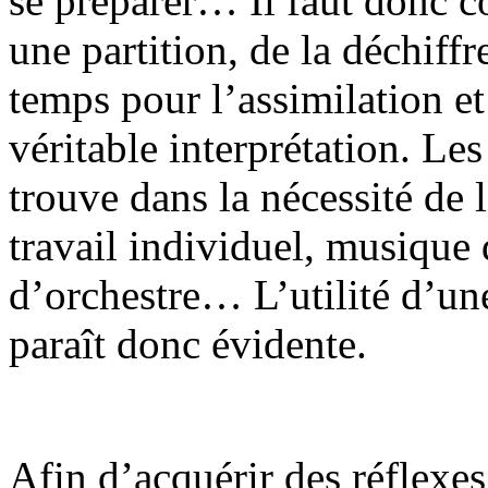
se préparer… Il faut donc c
une partition, de la déchiffr
temps pour l’assimilation et
véritable interprétation. Le
trouve dans la nécessité de 
travail individuel, musique 
d’orchestre… L’utilité d’une
paraît donc évidente.
Afin d’acquérir des réflexes