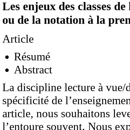
Les enjeux des classes de 
ou de la notation à la pre
Article
Résumé
Abstract
La discipline lecture à vue/
spécificité de l’enseignemen
article, nous souhaitons lev
l’entoure souvent. Nous ex