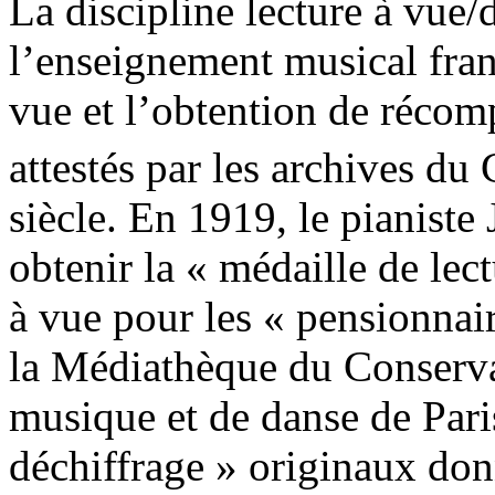
La discipline lecture à vue/d
l’enseignement musical fran
vue et l’obtention de récomp
attestés par les archives d
siècle. En 1919, le pianiste
obtenir la « médaille de lec
à vue pour les « pensionnai
la Médiathèque du Conservat
musique et de danse de Par
déchiffrage » originaux don