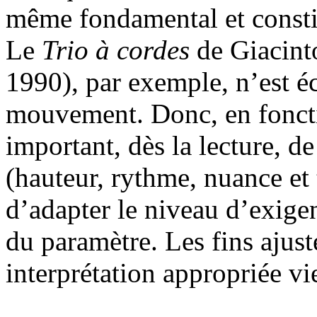
même fondamental et constit
Le
Trio à cordes
de Giacinto
1990), par exemple, n’est éc
mouvement. Donc, en fonctio
important, dès la lecture, 
(hauteur, rythme, nuance et 
d’adapter le niveau d’exige
du paramètre. Les fins ajus
interprétation appropriée vi