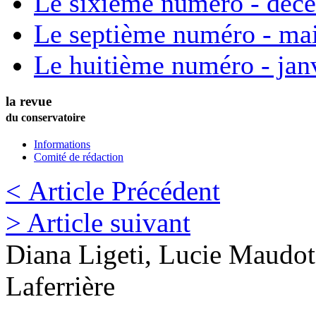
Le sixième numéro - déc
Le septième numéro - ma
Le huitième numéro - jan
la revue
du conservatoire
Informations
Comité de rédaction
< Article Précédent
> Article suivant
Diana
Ligeti
,
Lucie
Maudot
Laferrière