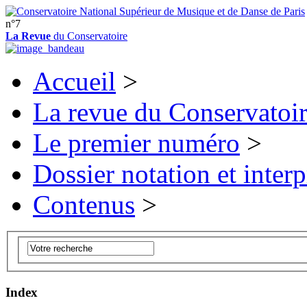
n°7
La Revue
du Conservatoire
Accueil
>
La revue du Conservatoi
Le premier numéro
>
Dossier notation et interp
Contenus
>
Index