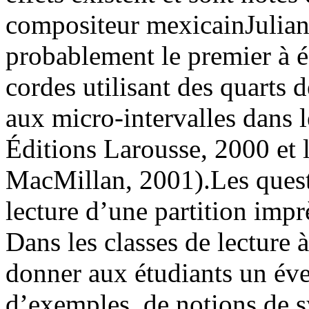
compositeur mexicainJulian
probablement le premier à é
cordes utilisant des quarts de
aux micro-intervalles dans l
Éditions Larousse, 2000 et
MacMillan, 2001).Les quest
lecture d’une partition impr
Dans les classes de lecture 
donner aux étudiants un éven
d’exemples, de notions de s