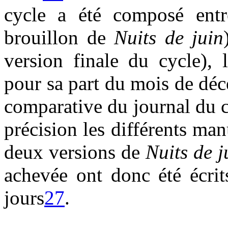
cycle a été composé entr
brouillon de
Nuits de juin
version finale du cycle), 
pour sa part du mois de dé
comparative du journal du 
précision les différents ma
deux versions de
Nuits de j
achevée ont donc été écrit
jours
27
.