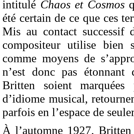
intitulé
Chaos et Cosmos
q
été certain de ce que ces t
Mis au contact successif d
compositeur utilise bien 
comme moyens de s’approp
n’est donc pas étonnant 
Britten soient marquées
d’idiome musical, retourne
parfois en l’espace de seul
À l’automne 1927, Britten