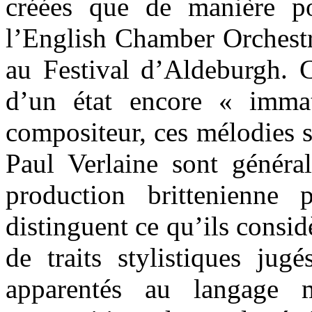
créées que de manière p
l’English Chamber Orchestr
au Festival d’Aldeburgh.
d’un état encore « imma
compositeur, ces mélodies 
Paul Verlaine sont généra
production brittenienne 
distinguent ce qu’ils consid
de traits stylistiques jug
apparentés au langage m