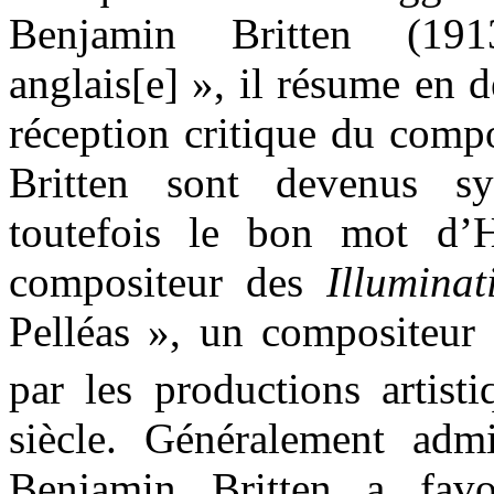
Benjamin Britten (19
anglais[e] », il résume en d
réception critique du comp
Britten sont devenus s
toutefois le bon mot d’
compositeur des
Illuminat
Pelléas », un compositeur 
par les productions artis
siècle. Généralement adm
Benjamin Britten a favo