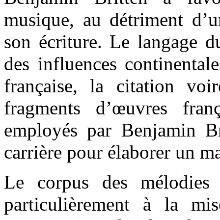
musique, au détriment d’u
son écriture. Le langage d
des influences continental
française, la citation vo
fragments d’œuvres fran
employés par Benjamin Bri
carrière pour élaborer un ma
Le corpus des mélodies f
particulièrement à la m