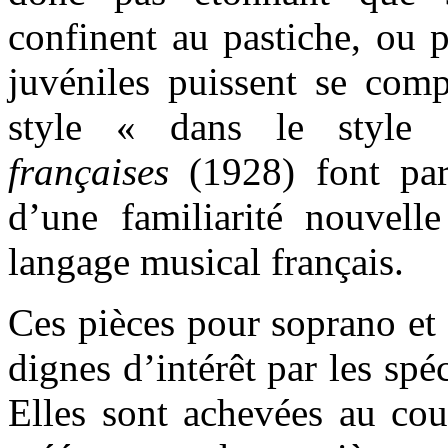
confinent au pastiche, ou p
juvéniles puissent se com
style « dans le styl
françaises
(1928) font pa
d’une familiarité nouvell
langage musical français.
Ces pièces
pour soprano et 
dignes d’intérêt par les spé
Elles sont achevées au cou