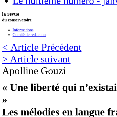
Le huitième numéro - jan
la revue
du conservatoire
Informations
Comité de rédaction
< Article Précédent
> Article suivant
Apolline
Gouzi
« Une liberté qui n’exist
»
Les mélodies en langue f