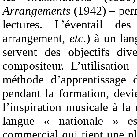
Arrangements
(1942) – perm
lectures. L’éventail des
arrangement,
etc
.) à un lan
servent des objectifs div
compositeur. L’utilisatio
méthode d’apprentissage 
pendant la formation, devi
l’inspiration musicale à l
langue « nationale » e
commercial qui tient une pl