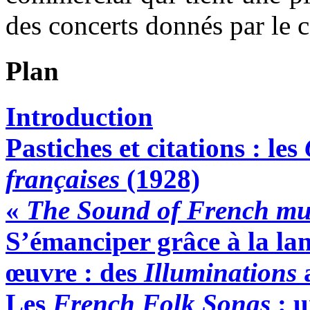
des concerts donnés par le 
Plan
Introduction
Pastiches et citations : les
françaises
(1928)
«
The Sound of French mu
S’émanciper grâce à la la
œuvre : des
Illuminations
Les
French Folk Songs
: u