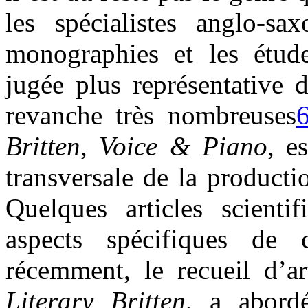
les spécialistes anglo-s
monographies et les étude
jugée plus représentative 
revanche très nombreuses
Britten, Voice & Piano
, e
transversale de la product
Quelques articles scienti
aspects spécifiques de 
récemment, le recueil d’ar
Literary Britten
, a abord