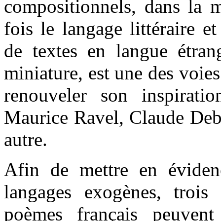
compositionnels, dans la m
fois le langage littéraire e
de textes en langue étrang
miniature, est une des voies
renouveler son inspirati
Maurice Ravel, Claude Debu
autre.
Afin de mettre en évidenc
langages exogènes, trois 
poèmes français peuven