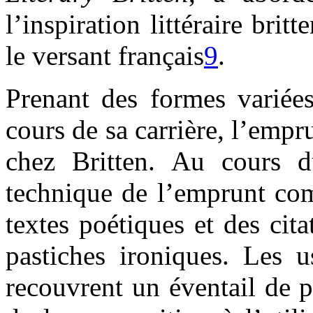
l’inspiration littéraire brit
le versant français
9
.
Prenant des formes variée
cours de sa carrière, l’empru
chez Britten. Au cours d
technique de l’emprunt com
textes poétiques et des cit
pastiches ironiques. Les u
recouvrent un éventail de p