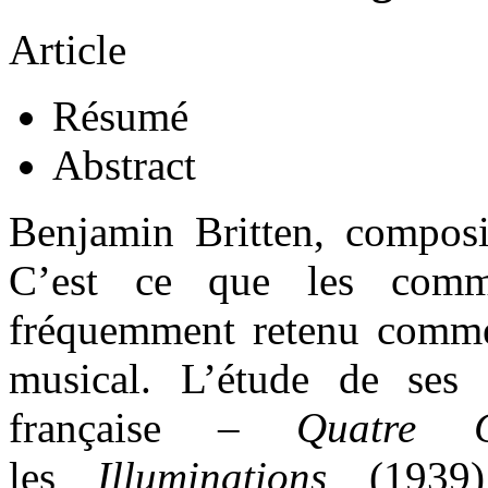
Article
Résumé
Abstract
Benjamin Britten, composi
C’est ce que les comm
fréquemment retenu comme
musical. L’étude de ses
française –
Quatre 
les
Illuminations
(1939