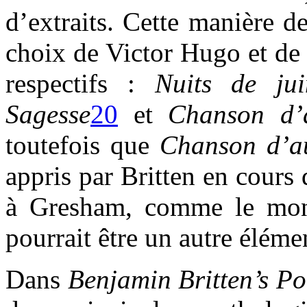
d’extraits. Cette manière d
choix de Victor Hugo et de 
respectifs :
Nuits de jui
Sagesse
20
et
Chanson d’
toutefois que
Chanson d’a
appris par Britten en cours d
à Gresham, comme le montr
pourrait être un autre élém
Dans
Benjamin Britten’s Po