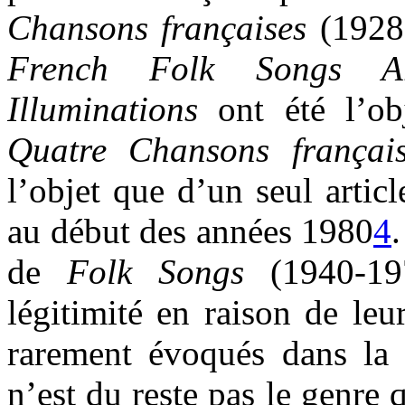
Chansons
françaises
(1928
French Folk Songs A
Illuminations
ont été l’ob
Quatre Chansons
f
rançai
l’objet que d’un seul arti
au début des années 1980
4
de
Folk Songs
(1940-19
légitimité en raison de leu
rarement évoqués dans la li
n’est du reste pas le genre 