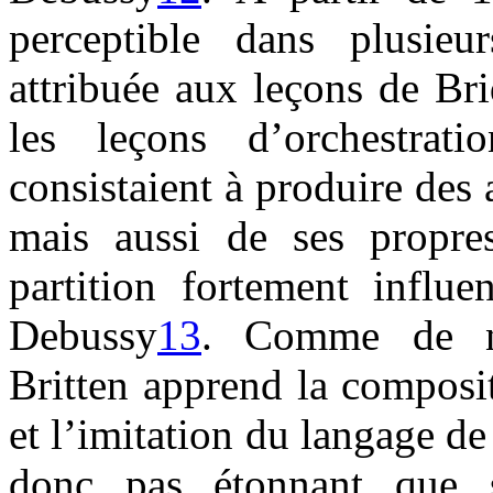
perceptible dans plusieu
attribuée aux leçons de Br
les leçons d’orchestrat
consistaient à produire des
mais aussi de ses propr
partition fortement infl
Debussy
13
. Comme de no
Britten apprend la composit
et l’imitation du langage d
donc pas étonnant que s