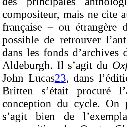
des principales antholog
compositeur, mais ne cite a
française – ou étrangère d
possible de retrouver l’an
dans les fonds d’archives 
Aldeburgh. Il s’agit du
Ox
John Lucas
23
, dans l’édi
Britten s’était procuré l
conception du cycle. On pe
s’agit bien de l’exempl