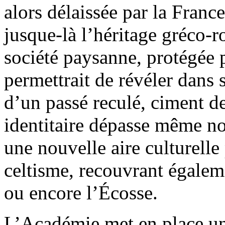
alors délaissée par la France
jusque-là l’héritage gréco-r
société paysanne, protégée p
permettrait de révéler dans 
d’un passé reculé, ciment de
identitaire dépasse même no
une nouvelle aire culturelle 
celtisme, recouvrant égaleme
ou encore l’Écosse.
L’Académie met en place un