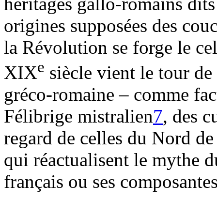
héritages gallo-romains dits
origines supposées des couch
la Révolution se forge le ce
e
XIX
siècle vient le tour de
gréco-romaine – comme fact
Félibrige mistralien
7
, des c
regard de celles du Nord de
qui réactualisent le mythe d
français ou ses composantes