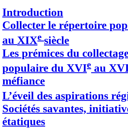
Introduction
Collecter le répertoire p
e
au
XIX
siècle
Les prémices du collectage
e
populaire du XVI
au XVI
méfiance
L’éveil des aspirations ré
Sociétés savantes, initiativ
étatiques