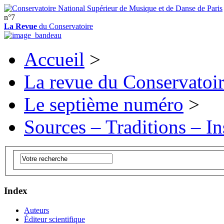
n°7
La Revue
du Conservatoire
Accueil
>
La revue du Conservatoi
Le septième numéro
>
Sources – Traditions – In
Index
Auteurs
Éditeur scientifique