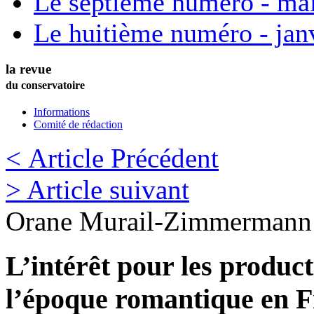
Le septième numéro - ma
Le huitième numéro - jan
la revue
du conservatoire
Informations
Comité de rédaction
< Article Précédent
> Article suivant
Orane
Murail-Zimmermann
L’intérêt pour les produc
l’époque romantique en F