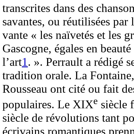
transcrites dans des chanso
savantes, ou réutilisées par
vante « les naïvetés et les g
Gascogne, égales en beauté à
l’art
1
. ». Perrault a rédigé s
tradition orale. La Fontain
Rousseau ont cité ou fait de
e
populaires. Le XIX
siècle f
siècle de révolutions tant po
écrivains romantiques prenn