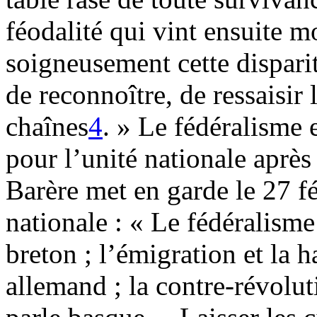
féodalité qui vint ensuite m
soigneusement cette dispa
de reconnoître, de ressaisir l
chaînes
4
. » Le fédéralisme
pour l’unité nationale après
Barère met en garde le 27 f
nationale : « Le fédéralisme 
breton ; l’émigration et la 
allemand ; la contre-révoluti