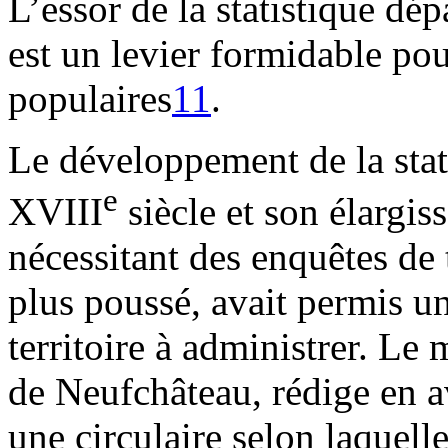
L’essor de la statistique d
est un levier formidable pou
populaires
11
.
Le développement de la stat
e
XVIII
siècle et son élargis
nécessitant des enquêtes de t
plus poussé, avait permis u
territoire à administrer. Le 
de Neufchâteau, rédige en a
une circulaire selon laquell