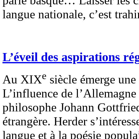
parle basque… Laisser les c
langue nationale, c’est trahir
L’éveil des aspirations ré
e
Au XIX
siècle émerge une v
L’influence de l’Allemagne
philosophe Johann Gottfrie
étrangère. Herder s’intéres
langue et à la poésie populai