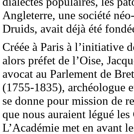
dialectes populaires, les pa
Angleterre, une société néo
Druids, avait déjà été fond
Créée à Paris à l’initiativ
alors préfet de l’Oise, Jac
avocat au Parlement de Bre
(1755-1835), archéologue et
se donne pour mission de ret
que nous auraient légué les 
L’Académie met en avant les