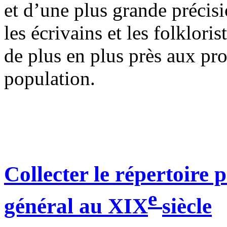
et d’une plus grande précisi
les écrivains et les folkloris
de plus en plus près aux pr
population.
Collecter le répertoire
e
général au
XIX
siècle