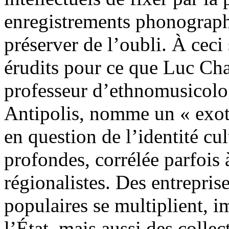
enregistrements phonograph
préserver de l’oubli. À ceci
érudits pour ce que Luc Ch
professeur d’ethnomusicolo
Antipolis, nomme un « exoti
en question de l’identité cul
profondes, corrélée parfois 
régionalistes. Des entrepris
populaires se multiplient, i
l’État, mais aussi des collec