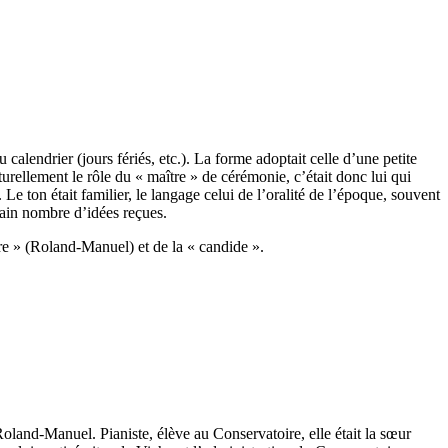
calendrier (jours fériés, etc.). La forme adoptait celle d’une petite
rellement le rôle du « maître » de cérémonie, c’était donc lui qui
 ton était familier, le langage celui de l’oralité de l’époque, souvent
tain nombre d’idées reçues.
re » (Roland-Manuel) et de la « candide ».
oland-Manuel. Pianiste, élève au Conservatoire, elle était la sœur