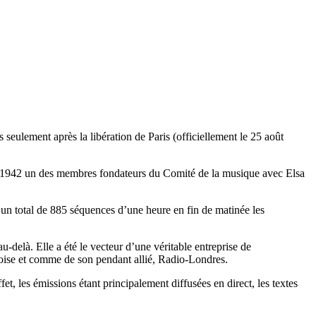
s seulement après la libération de Paris (officiellement le 25 août
ès 1942 un des membres fondateurs du Comité de la musique avec Elsa
un total de 885 séquences d’une heure en fin de matinée les
u-delà. Elle a été le vecteur d’une véritable entreprise de
ssoise et comme de son pendant allié, Radio-Londres.
et, les émissions étant principalement diffusées en direct, les textes