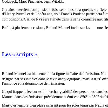
Goldbeck, Marc Pincherle, Jean Witold…
Certains interviendront plusieurs fois, selon des « casquettes » différ
d’Henry Purcell et de l’opéra anglais ! Francis Poulenc participera à
compositions. Carl de Nys sera l’invité dans la série consacrée aux fi
Enfin, à plusieurs occasions, Roland-Manuel invita sur les antennes le
Les « scripts »
Roland-Manuel est bien entendu la figure tutélaire de l’émission. Noton
e
désigné par ses initiales dans le texte dactylographié, mais la 878
diff
l’annonce et la désannonce de l’émission.
Ce qui frappe le lecteur est l’interchangeabilité des personnes dans l
e
e
Manuel dans des émissions précédemment émises : 850
= 359
du 01
Mais c’est encore bien plus saisissant pour les rôles tenus par Nadia e