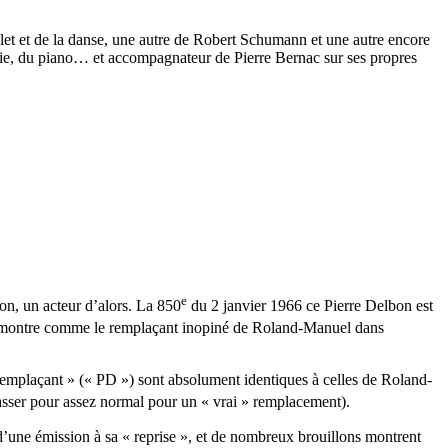
allet et de la danse, une autre de Robert Schumann et une autre encore
lodie, du piano… et accompagnateur de Pierre Bernac sur ses propres
e
bon, un acteur d’alors. La 850
du 2 janvier 1966 ce Pierre Delbon est
 le montre comme le remplaçant inopiné de Roland-Manuel dans
 remplaçant » (« PD ») sont absolument identiques à celles de Roland-
sser pour assez normal pour un « vrai » remplacement).
s d’une émission à sa « reprise », et de nombreux brouillons montrent