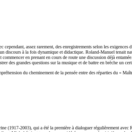
vec cependant, assez rarement, des enregistrements selon les exigences du 
un discours à la fois dynamique et didactique. Roland-Manuel tenait natu
 commencer en prenant en cours de route une discussion déjà entamée. Le
strer des grandes questions sur la musique et de battre en brèche un cer
 compréhension du cheminement de la pensée entre des réparties du « Maît
ine (1917-2003), qui a été la première à dialoguer régulièrement avec R