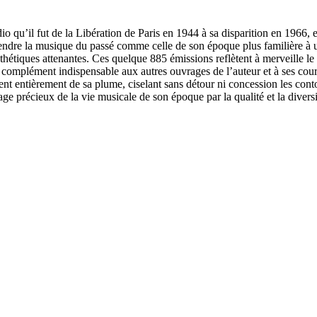
o qu’il fut de la Libération de Paris en 1944 à sa disparition en 1966,
 rendre la musique du passé comme celle de son époque plus familière à un 
esthétiques attenantes. Ces quelque 885 émissions reflètent à merveille 
un complément indispensable aux autres ouvrages de l’auteur et à ses co
nt entièrement de sa plume, ciselant sans détour ni concession les cont
précieux de la vie musicale de son époque par la qualité et la diversité 