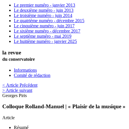
Le premier numéro - janvier 2013
Le deuxième numéro - juin 2013
Le troisième numéro - juin 2014
Le quatrième numéro - décembre 2015
Le cinquième numéro - juin 2017
Le sixième numéro - décembre 2017
Le septième numéro - mai 2019
Le huitième numéro - janvier 2025
la revue
du conservatoire
Informations
Comité de rédaction
< Article Précédent
> Article suivant
Georges
Piris
Colloque Rolland-Manuel | « Plaisir de la musique »
Article
Résumé