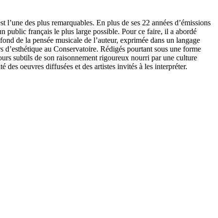
 est l’une des plus remarquables. En plus de ses 22 années d’émissions
public français le plus large possible. Pour ce faire, il a abordé
le fond de la pensée musicale de l’auteur, exprimée dans un langage
urs d’esthétique au Conservatoire. Rédigés pourtant sous une forme
ours subtils de son raisonnement rigoureux nourri par une culture
des oeuvres diffusées et des artistes invités à les interpréter.