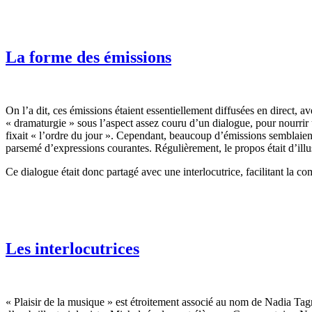
La forme des émissions
On l’a dit, ces émissions étaient essentiellement diffusées en direct, a
« dramaturgie » sous l’aspect assez couru d’un dialogue, pour nourrir 
fixait « l’ordre du jour ». Cependant, beaucoup d’émissions semblaient
parsemé d’expressions courantes. Régulièrement, le propos était d’illu
Ce dialogue était donc partagé avec une interlocutrice, facilitant la
Les interlocutrices
« Plaisir de la musique » est étroitement associé au nom de Nadia Tagr