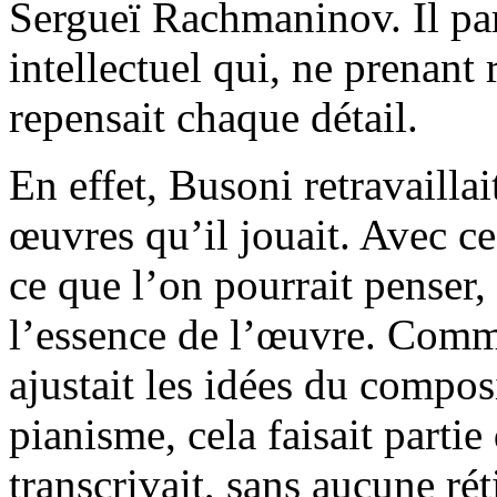
Sergueï Rachmaninov. Il par
intellectuel qui, ne prenant r
repensait chaque détail.
En effet, Busoni retravaillai
œuvres qu’il jouait. Avec ce
ce que l’on pourrait penser, i
l’essence de l’œuvre. Comm
ajustait les idées du compos
pianisme, cela faisait partie
transcrivait, sans aucune ré