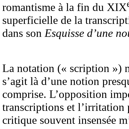
romantisme à la fin du XIX
superficielle de la transcrip
dans son
Esquisse d’une no
La notation (« scription ») m
s’agit là d’une notion presq
comprise. L’opposition impo
transcriptions et l’irritati
critique souvent insensée m’