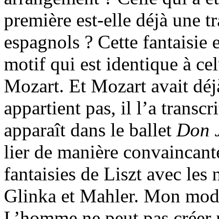
première est-elle déjà une t
espagnols ? Cette fantaisi
motif qui est identique à ce
Mozart. Et Mozart avait déjà
appartient pas, il l’a transc
apparaît dans le ballet
Don 
lier de manière convaincant
fantaisies de Liszt avec les
Glinka et Mahler. Mon mode
L’homme ne peut pas créer p