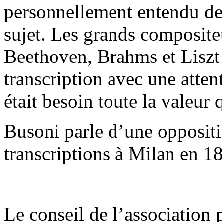
personnellement entendu de
sujet. Les grands composit
Beethoven, Brahms et Liszt
transcription avec une atten
était besoin toute la valeur q
Busoni parle d’une opposit
transcriptions à Milan en 1
Le conseil de l’association p