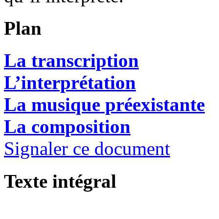
Plan
La transcription
L’interprétation
La musique préexistante
La composition
Signaler ce document
Texte intégral