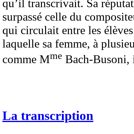
qu’il transcrivait. Sa réputa
surpassé celle du compositeu
qui circulait entre les élève
laquelle sa femme, à plusieu
me
comme M
Bach-Busoni, i
La transcription