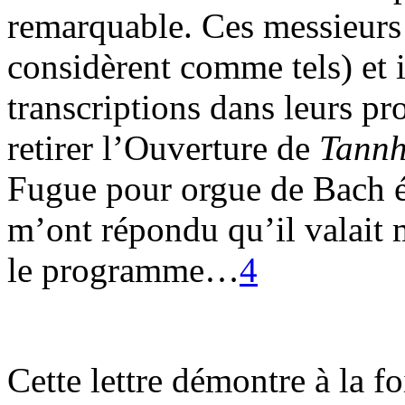
remarquable. Ces messieurs s
considèrent comme tels) et i
transcriptions dans leurs pr
retirer l’Ouverture de
Tannh
Fugue pour orgue de Bach éta
m’ont répondu qu’il valait 
le programme…
4
Cette lettre démontre à la f