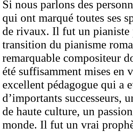
Si nous parlons des person
qui ont marqué toutes ses s
de rivaux. Il fut un pianis
transition du pianisme rom
remarquable compositeur do
été suffisamment mises en v
excellent pédagogue qui a 
d’importants successeurs, u
de haute culture, un passion
monde. Il fut un vrai prophè