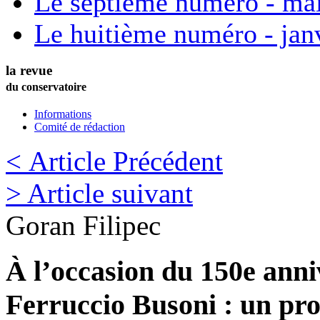
Le septième numéro - ma
Le huitième numéro - jan
la revue
du conservatoire
Informations
Comité de rédaction
< Article Précédent
> Article suivant
Goran
Filipec
À l’occasion du 150e anni
Ferruccio Busoni : un pro