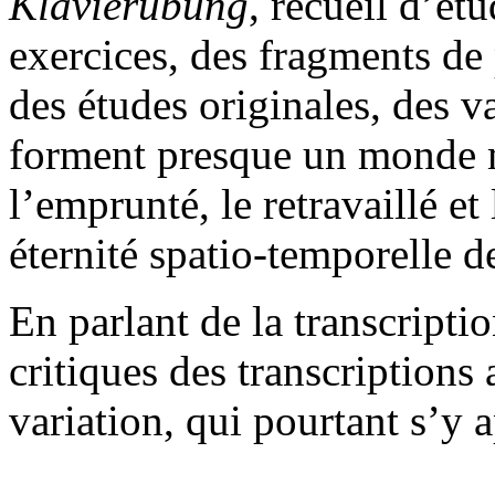
Klavierübung
, recueil d’ét
exercices, des fragments de
des études originales, des va
forment presque un monde m
l’emprunté, le retravaillé e
éternité spatio-temporelle d
En parlant de la transcriptio
critiques des transcriptions
variation, qui pourtant s’y 