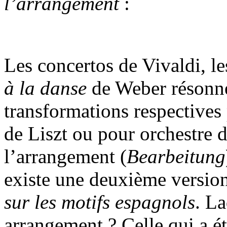
l’arrangement
:
Les concertos de Vivaldi, le
à la danse
de Weber résonne
transformations respectives
de Liszt ou pour orchestre
l’arrangement (
Bearbeitung
existe une deuxième version
sur les motifs espagnols
. L
arrangement ? Celle qui a ét