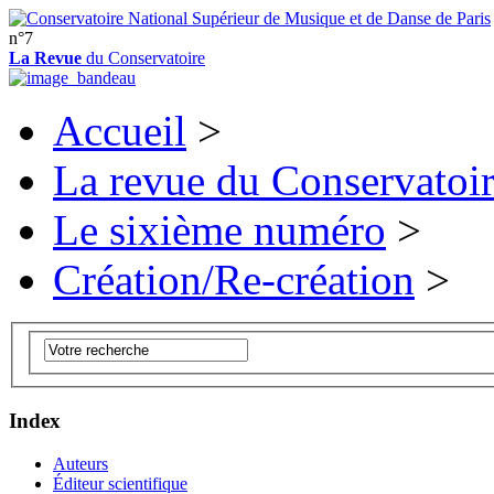
n°7
La Revue
du Conservatoire
Accueil
>
La revue du Conservatoi
Le sixième numéro
>
Création/Re-création
>
Index
Auteurs
Éditeur scientifique