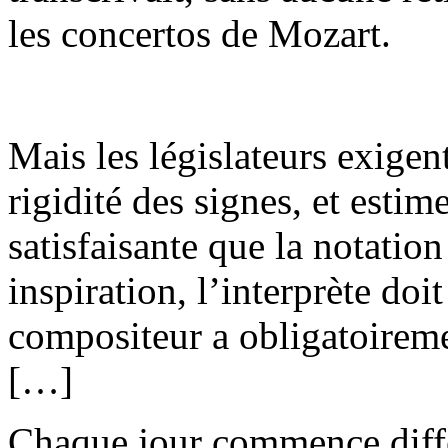
les concertos de Mozart.
Mais les législateurs exigent
rigidité des signes, et estim
satisfaisante que la notation
inspiration, l’interprète doit
compositeur a obligatoiremen
[…]
Chaque jour commence diff