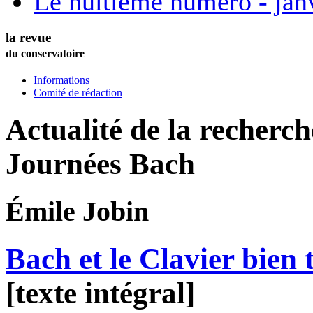
Le huitième numéro - jan
la revue
du conservatoire
Informations
Comité de rédaction
Actualité de la recherc
Journées Bach
Émile
Jobin
Bach et le Clavier bien
[texte intégral]