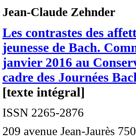
Jean-Claude
Zehnder
Les contrastes des affet
jeunesse de Bach. Comm
janvier 2016 au Conserv
cadre des Journées Bac
[texte intégral]
ISSN 2265-2876
209 avenue Jean-Jaurès 750