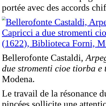
portée avec des accords chif
Bellerofonte Castaldi,
Arpe
due stromenti cioe tiorba e
Modena.
Le travail de la résonance d
pincées sollicite une attent