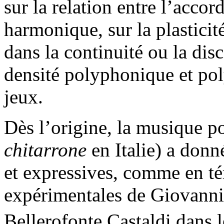
sur la relation entre l’accor
harmonique, sur la plastici
dans la continuité ou la disc
densité polyphonique et po
jeux.
Dès l’origine, la musique 
chitarrone
en Italie) a donn
et expressives, comme en té
expérimentales de Giovann
Bellerofonte Castaldi dans 