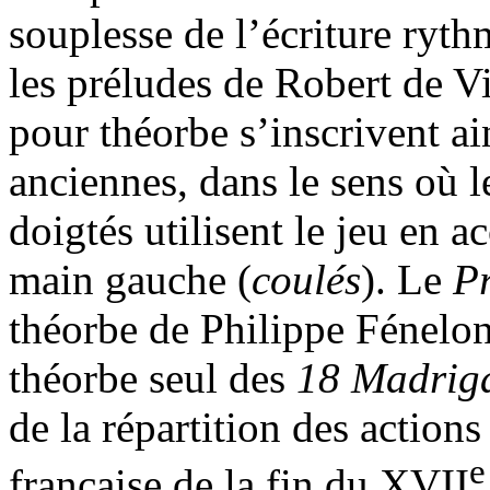
souplesse de l’écriture ryt
les préludes de Robert de Vi
pour théorbe s’inscrivent ai
anciennes, dans le sens où le
doigtés utilisent le jeu en ac
main gauche (
coulés
). Le
P
théorbe de Philippe Fénelon
théorbe seul des
18 Madrig
de la répartition des action
e
française de la fin du XVII