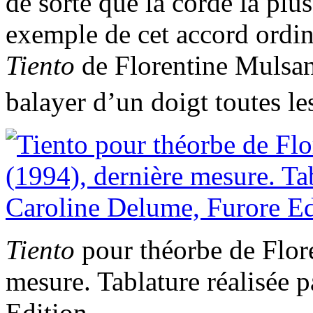
de sorte que la corde la plus
exemple de cet accord ordin
Tiento
de Florentine Mulsant
balayer d’un doigt toutes le
Tiento
pour théorbe de Flor
mesure. Tablature réalisée 
Edition.