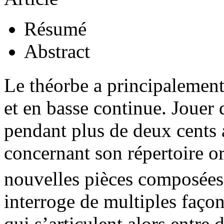
Résumé
Abstract
Le théorbe a principalement
et en basse continue. Jouer 
pendant plus de deux cents 
concernant son répertoire or
nouvelles pièces composée
interroge de multiples façon
qui s’articulent alors entre