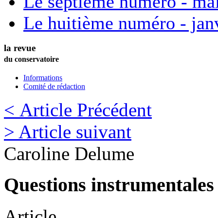
Le septième numéro - ma
Le huitième numéro - jan
la revue
du conservatoire
Informations
Comité de rédaction
< Article Précédent
> Article suivant
Caroline
Delume
Questions instrumentales 
Article