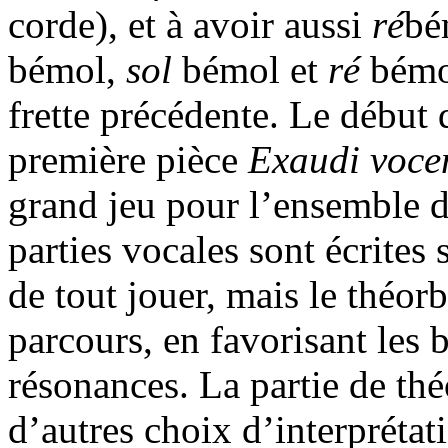
corde), et à avoir aussi
ré
bé
bémol,
sol
bémol et
ré
bémol
frette précédente. Le début d
première pièce
Exaudi voc
grand jeu pour l’ensemble 
parties vocales sont écrites 
de tout jouer, mais le théor
parcours, en favorisant les b
résonances. La partie de thé
d’autres choix d’interprétati