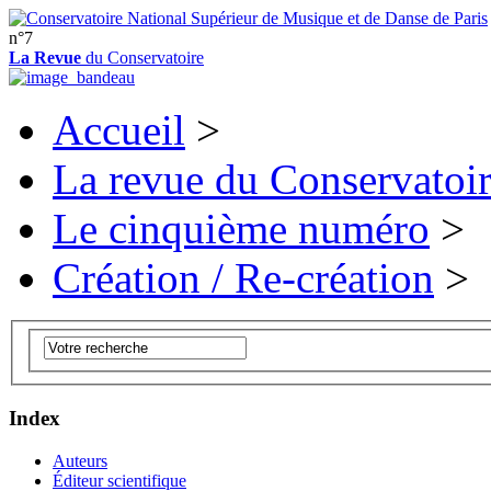
n°7
La Revue
du Conservatoire
Accueil
>
La revue du Conservatoi
Le cinquième numéro
>
Création / Re-création
>
Index
Auteurs
Éditeur scientifique