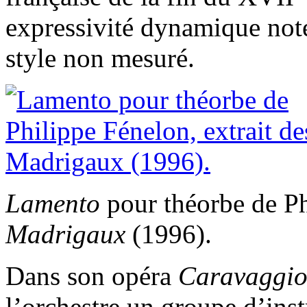
expressivité dynamique noté
style non mesuré.
Lamento
pour théorbe de Ph
Madrigaux
(1996).
Dans son opéra
Caravaggi
l’orchestre un groupe d’ins