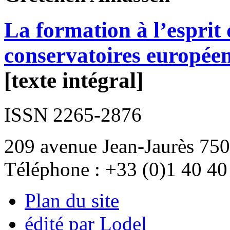
La formation à l’esprit 
conservatoires europée
[texte intégral]
ISSN 2265-2876
209 avenue Jean-Jaurès 750
Téléphone : +33 (0)1 40 40
Plan du site
édité par Lodel