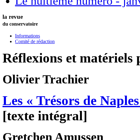
Le huitième numéro - jan
la revue
du conservatoire
Informations
Comité de rédaction
Réflexions et matériels
Olivier
Trachier
Les « Trésors de Naples
[texte intégral]
Gretchen
Amussen